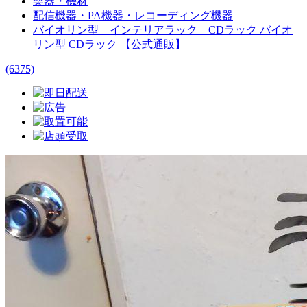
楽器・機材
配信機器・PA機器・レコーディング機器
バイオリン型 インテリアラック CDラック バイオ
リン型 CDラック 【公式通販】
(6375)