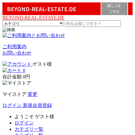
詳しくは
BEYOND-REAL-ESTATE.DE
こちら
BEYOND-REAL-ESTATE.DE
ご利用案内
お問い合わせ
ゲスト様
0
合計金額
0円
マイストア
変更
ログイン
新規会員登録
ようこそ
ゲスト様
ログイン
カテゴリ一覧