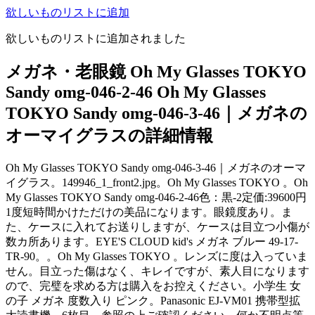
欲しいものリストに追加
欲しいものリストに追加されました
メガネ・老眼鏡 Oh My Glasses TOKYO
Sandy omg-046-2-46 Oh My Glasses
TOKYO Sandy omg-046-3-46｜メガネの
オーマイグラスの詳細情報
Oh My Glasses TOKYO Sandy omg-046-3-46｜メガネのオーマ
イグラス。149946_1_front2.jpg。Oh My Glasses TOKYO 。Oh
My Glasses TOKYO Sandy omg-046-2-46色：黒-2定価:39600円
1度短時間かけただけの美品になります。眼鏡度あり。ま
た、ケースに入れてお送りしますが、ケースは目立つ小傷が
数カ所あります。EYE'S CLOUD kid's メガネ ブルー 49-17-
TR-90。。Oh My Glasses TOKYO 。レンズに度は入っていま
せん。目立った傷はなく、キレイですが、素人目になります
ので、完璧を求める方は購入をお控えください。小学生 女
の子 メガネ 度数入り ピンク。Panasonic EJ-VM01 携帯型拡