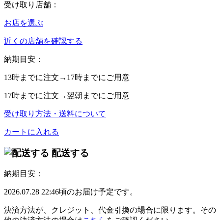
受け取り店舗：
お店を選ぶ
近くの店舗を確認する
納期目安：
13時
までに注文→
17時
までにご用意
17時
までに注文→
翌朝
までにご用意
受け取り方法・送料について
カートに入れる
配送する
納期目安：
2026.07.28 22:46頃のお届け予定です。
決済方法が、クレジット、代金引換の場合に限ります。その