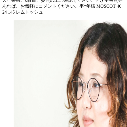
大読書機。6枚目、参照の上ご確認ください。何か不明点等
あれば、お気軽にコメントください。平*年様 MOSCOT 46
24 145 レムトッシュ