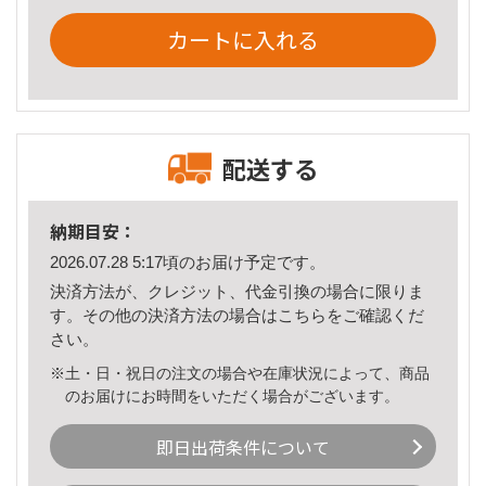
カートに入れる
配送する
納期目安：
2026.07.28 5:17頃のお届け予定です。
決済方法が、クレジット、代金引換の場合に限りま
す。その他の決済方法の場合は
こちら
をご確認くだ
さい。
※土・日・祝日の注文の場合や在庫状況によって、商品
のお届けにお時間をいただく場合がございます。
即日出荷条件について