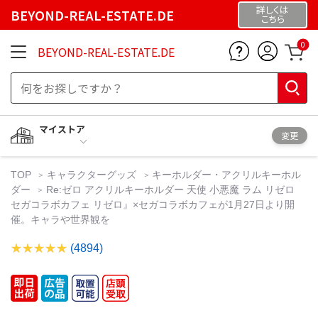
詳しくは
BEYOND-REAL-ESTATE.DE
こちら
0
BEYOND-REAL-ESTATE.DE
マイストア
変更
TOP
キャラクターグッズ
キーホルダー・アクリルキーホル
ダー
Re:ゼロ アクリルキーホルダー 天使 小悪魔 ラム リゼロ
セガコラボカフェ リゼロ』×セガコラボカフェが1月27日より開
催。キャラや世界観を
(4894)