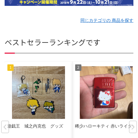
同じカテゴリの 商品を探す
ベストセラーランキングです
遊戯王 城之内克也 グッズ
稀少ハローキティ 赤いライター