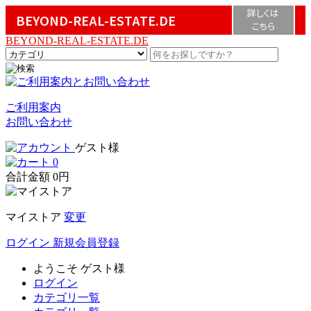
詳しくは
BEYOND-REAL-ESTATE.DE
こちら
BEYOND-REAL-ESTATE.DE
ご利用案内
お問い合わせ
ゲスト様
0
合計金額
0円
マイストア
変更
ログイン
新規会員登録
ようこそ
ゲスト様
ログイン
カテゴリ一覧