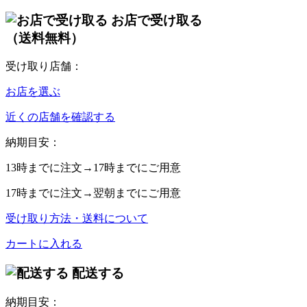
お店で受け取る
（送料無料）
受け取り店舗：
お店を選ぶ
近くの店舗を確認する
納期目安：
13時
までに注文→
17時
までにご用意
17時
までに注文→
翌朝
までにご用意
受け取り方法・送料について
カートに入れる
配送する
納期目安：