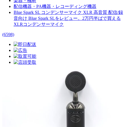
楽器・機材
配信機器・PA機器・レコーディング機器
Blue Spark SL コンデンサーマイク XLR 高音質 配信/録
音向け Blue Spark SLをレビュー。2万円半ばで買える
XLRコンデンサーマイク
(6598)