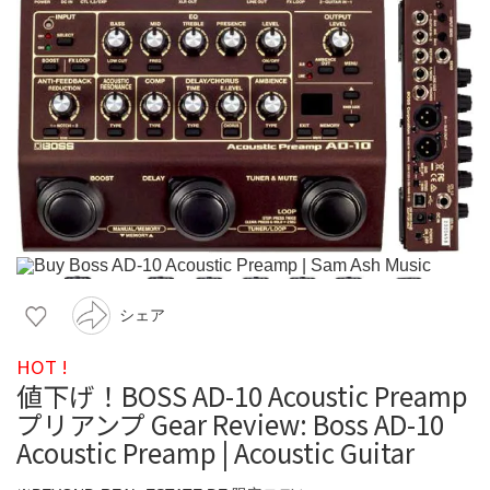
シェア
HOT !
値下げ！BOSS AD-10 Acoustic Preamp
プリアンプ Gear Review: Boss AD-10
Acoustic Preamp | Acoustic Guitar