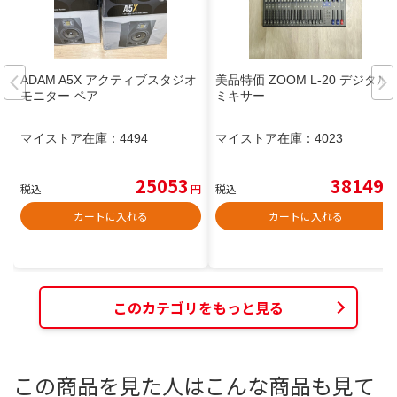
ADAM A5X アクティブスタジオ
美品特価 ZOOM L-20 デジタル
モニター ペア
ミキサー
マイストア在庫：
4494
マイストア在庫：
4023
25053
38149
税込
円
税込
円
カートに入れる
カートに入れる
このカテゴリをもっと見る
この商品を見た人はこんな商品も見て