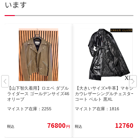
います
【山下智久着用】ロエベ ダブル
【大きいサイズ×牛革】マキシ丈
ライダース ゴールデンサイズ46
カウレザーシングルチェスター
オリーブ
コート ベルト 黒XL
マイストア在庫：
2255
マイストア在庫：
1816
76800
12760
税込
円
税込
円