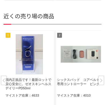
近くの売り場の商品
国内正規品です！最新ロットで
シックスパッド コアベルト
安心安全に。ゼオスキンヘルス
専用コントローラー ピンク
デイリーPD50mI
マイストア在庫：
4633
マイストア在庫：
4010