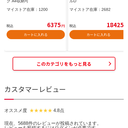
ク A4収納可
ルD
マイストア在庫：
1200
マイストア在庫：
2682
6375
18425
税込
円
税込
円
カートに入れる
カートに入れる
このカテゴリをもっと見る
カスタマーレビュー
オススメ度
4.8点
現在、5688件のレビューが投稿されています。
レビューを投稿するには
ログイン
が必要です。