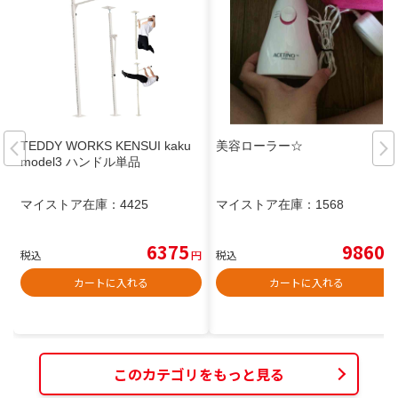
TEDDY WORKS KENSUI kaku
美容ローラー☆
model3 ハンドル単品
マイストア在庫：
4425
マイストア在庫：
1568
6375
9860
税込
円
税込
円
カートに入れる
カートに入れる
このカテゴリをもっと見る