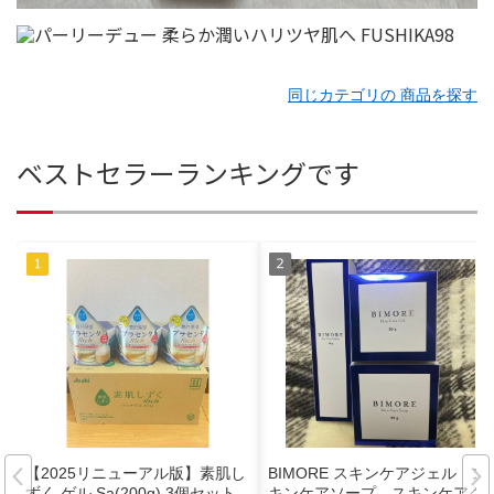
同じカテゴリの 商品を探す
ベストセラーランキングです
【2025リニューアル版】素肌し
BIMORE スキンケアジェル ス
ずく ゲル Sa(200g) 3個セット
キンケアソープ スキンケアク