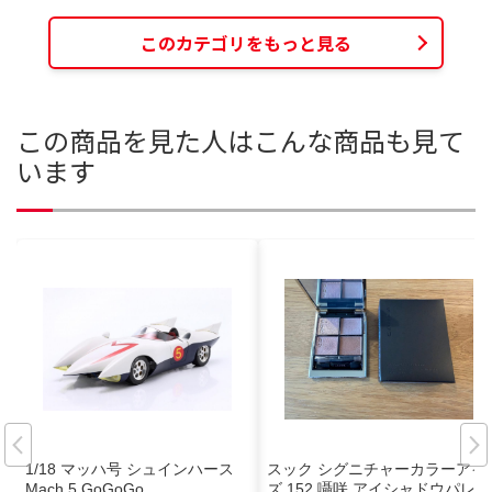
このカテゴリをもっと見る
この商品を見た人はこんな商品も見て
います
1/18 マッハ号 シュインハース
スック シグニチャーカラーアイ
Mach 5 GoGoGo
ズ 152 囁咲 アイシャドウパレッ