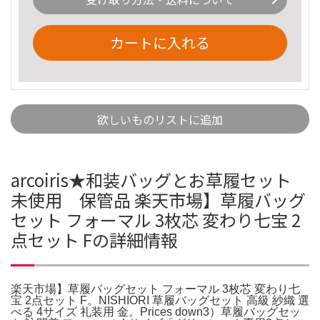
カートに入れる
欲しいものリストに追加
arcoiris★和装バッグとお草履セット
未使用 保管品 楽天市場】草履バッグ
セット フォーマル 3枚芯 変わり七宝 2
点セット Fの詳細情報
楽天市場】草履バッグセット フォーマル 3枚芯 変わり七
宝 2点セット F。NISHIORI 草履バッグセット 高級 紗織 選
べる 4サイズ 礼装用 金。Prices down3）草履バッグセッ