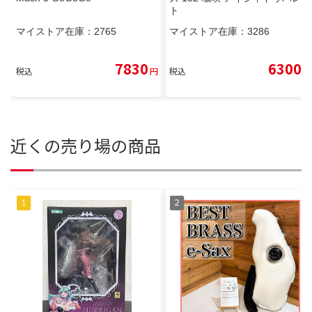
ト
マイストア在庫：
2765
マイストア在庫：
3286
7830
6300
税込
円
税込
円
近くの売り場の商品