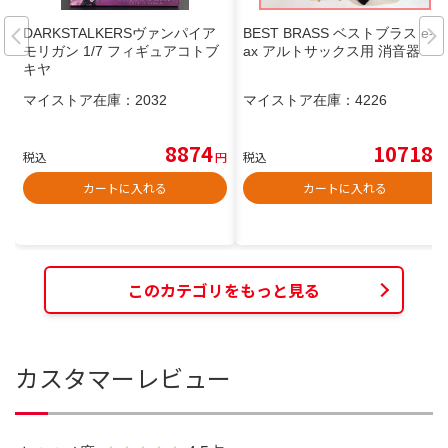
DARKSTALKERSヴァンパイア
BEST BRASS ベストブラス e-S
モリガン 1/7 フィギュアコトブ
ax アルトサックス用 消音器
キヤ
マイストア在庫：
2032
マイストア在庫：
4226
8874
10718
税込
円
税込
円
カートに入れる
カートに入れる
このカテゴリをもっと見る
カスタマーレビュー