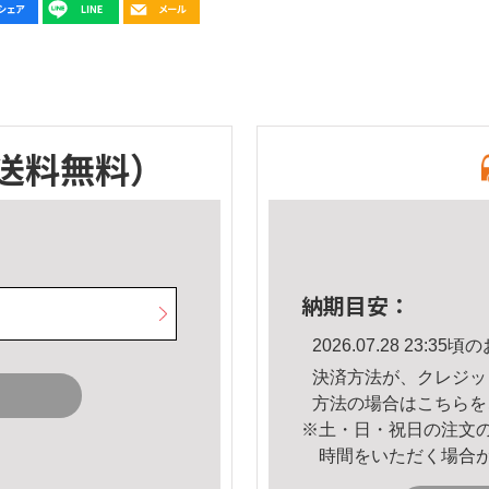
送料無料）
納期目安：
2026.07.28 23:
決済方法が、クレジッ
方法の場合は
こちら
を
※土・日・祝日の注文
時間をいただく場合
。