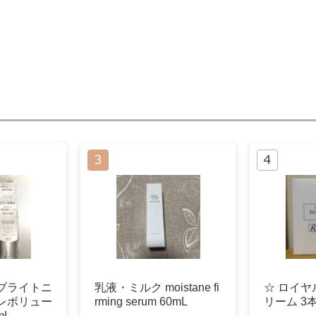
ブライトニ
乳液・ミルク moistane fi
☆ ロイヤ
レボリュー
rming serum 60mL
リーム 3
mL