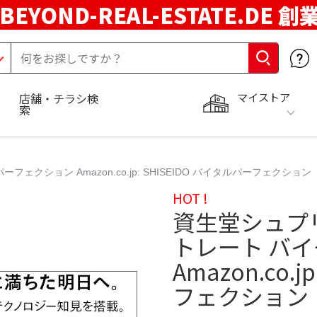
BEYOND-REAL-ESTATE.DE 創
マイストア
店舗・チラシ検
索
ション Amazon.co.jp: SHISEIDO バイタルパーフェクション
HOT !
資生堂シュプ
トレート バ
Amazon.co.
フェクション