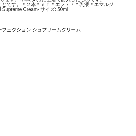
売れとのことです。＊２本＊ｅｆ＊エフ７７＊乳液＊エマルジ
preme Cream- サイズ: 50ml