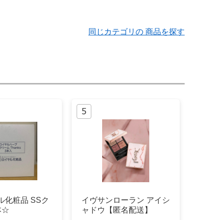
同じカテゴリの 商品を探す
ル化粧品 SSク
イヴサンローラン アイシ
本☆
ャドウ【匿名配送】