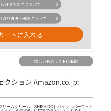
即日出荷条件について
け取り方法・送料について
カートに入れる
欲しいものリストに追加
 Amazon.co.jp:
シュプリームクリーム。SHISEIDO］バイタルパーフェク
おります。今年の8月に空港で購入したものです。