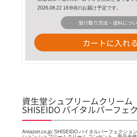
2026.08.22 18:6頃のお届け予定です。
受け取り方法・送料につ
カートに入れ
資生堂シュプリームクリーム コン
SHISEIDO バイタルパー
Amazon.co.jp: SHISEIDO バイタルパ
ション シュプリームクリーム コンセント。新品未