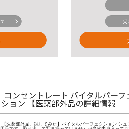
いて
受
る
セントレート バイタルパーフェクション
フェクション 【医薬部外品の詳細情報
ーフェクション 【医薬部外品。試してみた】バイタルパーフェクション 
使用品です、取り出して写真撮っていませんが当然中身入って