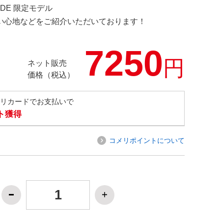
E.DE 限定モデル
の使い心地などをご紹介いただいております！
7250
円
ネット販売
価格（税込）
メリカードでお支払いで
ト獲得
コメリポイントについて