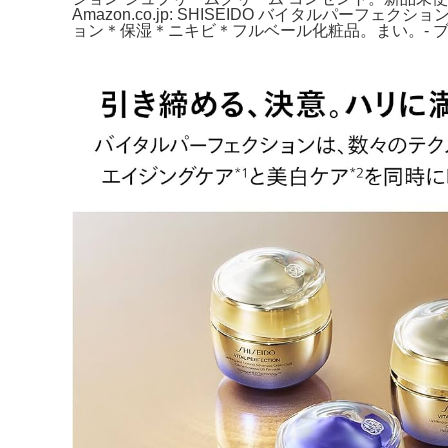
Amazon.co.jp: SHISEIDO バイタル
ョン＊保湿＊ニキビ＊フルベール化粧品。まい。- ブランド: SHISE