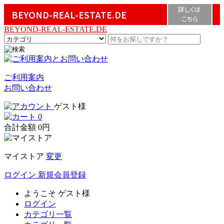
詳しくは
BEYOND-REAL-ESTATE.DE
こちら
BEYOND-REAL-ESTATE.DE
ご利用案内
お問い合わせ
ゲスト様
0
合計金額
0円
マイストア
変更
ログイン
新規会員登録
ようこそ
ゲスト様
ログイン
カテゴリ一覧