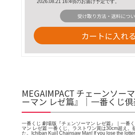
2026.08.21 16:4頃のお届け予定です。
受け取り方法・送料につ
カートに入れ
MEGAIMPACT チェーン
ーマン レゼ篇』｜一番くじ倶楽
一番くじ 劇場版『チェンソーマン レゼ篇』｜一番く
マン レゼ篇 一番くじ、ラストワン賞は30cm超
た。Ichiban Kuji] Chainsaw Man! If you lose the lotter