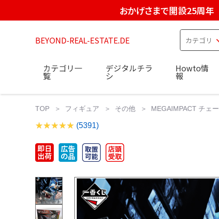
おかげさまで開設25周年
BEYOND-REAL-ESTATE.DE
カテゴリ一
デジタルチラ
Howto情
覧
シ
報
TOP
フィギュア
その他
MEGAIMPACT 
(5391)