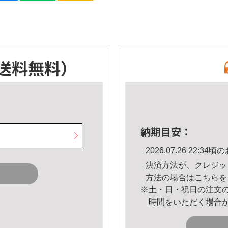
送料無料）
納期目安：
2026.07.26 22:
決済方法が、クレジッ
方法の場合は
こちら
を
※土・日・祝日の注文
時間をいただく場合
。