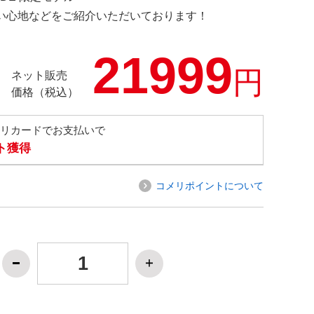
の使い心地などをご紹介いただいております！
21999
円
ネット販売
価格（税込）
メリカードでお支払いで
ト獲得
コメリポイントについて