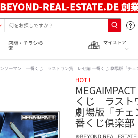
BEYOND-REAL-ESTATE.DE 創
マイストア
店舗・チラシ検
索
チェーンソーマン 一番くじ ラストワン賞 レゼ編 一番くじ 劇場版『チェ
HOT !
MEGAIMPA
くじ ラスト
劇場版『チェ
番くじ倶楽部｜
※BEYOND-REAL-ESTAT