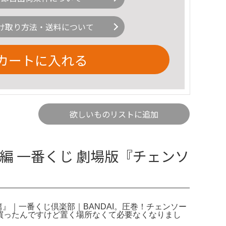
け取り方法・送料について
カートに入れる
欲しいものリストに追加
ゼ編 一番くじ 劇場版『チェンソ
篇』｜一番くじ倶楽部｜BANDAI。圧巻！チェンソー
て買ったんですけど置く場所なくて必要なくなりまし