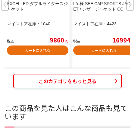
EXCELLED ダブルライダースジ
h*o様 SEE CAP SPORTS JACK
ャケット
ET / レザージャケット CC
マイストア在庫：
1040
マイストア在庫：
4423
9860
16994
税込
円
税込
円
カートに入れる
カートに入れる
このカテゴリをもっと見る
この商品を見た人はこんな商品も見て
います