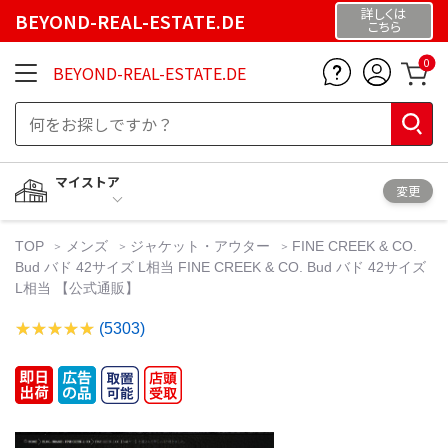
詳しくは
BEYOND-REAL-ESTATE.DE
こちら
0
BEYOND-REAL-ESTATE.DE
マイストア
変更
TOP
メンズ
ジャケット・アウター
FINE CREEK & CO.
Bud バド 42サイズ L相当 FINE CREEK & CO. Bud バド 42サイズ
L相当 【公式通販】
(5303)