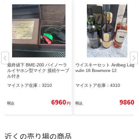
最終値下 BME-200 バイノーラ
ウイスキーセット Ardbeg Laga
ルイヤホン型マイク 接続ケーブ
vulin 16 Bowmore 12
ル付き
マイストア在庫：
3210
マイストア在庫：
4310
6960
9860
税込
円
税込
円
近くの売り場の商品