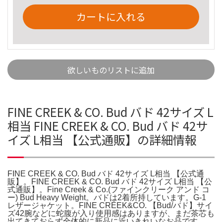
カートに入れる
欲しいものリストに追加
FINE CREEK & CO. Bud バド 42サイズ L
相当 FINE CREEK & CO. Bud バド 42サ
イズ L相当 【公式通販】の詳細情報
FINE CREEK & CO. Bud バド 42サイズ L相当 【公式通
販】。FINE CREEK & CO. Bud バド 42サイズ L相当 【公
式通販】。Fine Creek & Co.(ファインクリーク アンド コ
ー) Bud Heavy Weight。バドは2着所持しています。G-1
レザージャケット。FINE CREEK&CO. 【Bud/バド】サイ
ズ42腕などに蛇腹が入り使用感はありますが、まだ茶芯も
出てきておらず全体的に新品に近いきれいなお品です。