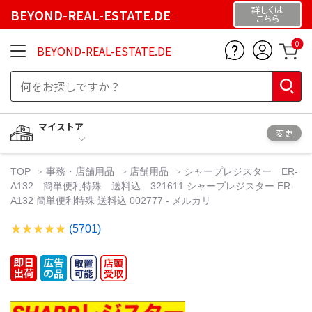
詳しくは
BEYOND-REAL-ESTATE.DE
こちら
0
BEYOND-REAL-ESTATE.DE
マイストア
変更
TOP
事務・店舗用品
店舗用品
シャープレジスター ER-
A132 簡単便利特殊 送料込 321611 シャープレジスター ER-
A132 簡単便利特殊 送料込 002777 - メルカリ
(5701)