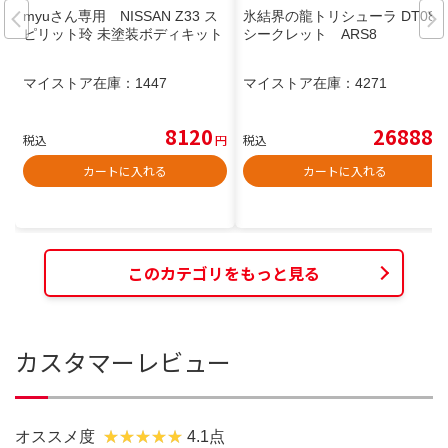
myuさん専用 NISSAN Z33 ス
氷結界の龍トリシューラ DT08
ピリット玲 未塗装ボディキット
シークレット ARS8
マイストア在庫：
1447
マイストア在庫：
4271
8120
26888
税込
円
税込
円
カートに入れる
カートに入れる
このカテゴリをもっと見る
カスタマーレビュー
オススメ度
4.1点