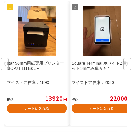
star 58mm用紙専用プリンター
Square Terminal ホワイト2個セ
MCP21 LB BK JP
ット1個のみ購入も可
マイストア在庫：
1890
マイストア在庫：
2080
13920
22000
税込
円
税込
円
カートに入れる
カートに入れる