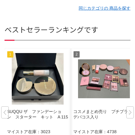
同じカテゴリの 商品を探す
ベストセラーランキングです
SUQQU ザ ファンデーショ
コスメまとめ売り プチプラ、
ン スターター キット A 115
デパコス入り
マイストア在庫：
3023
マイストア在庫：
4738