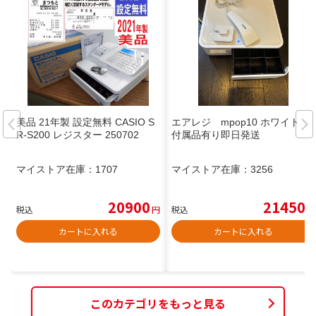
美品 21年製 設定無料 CASIO S
エアレジ mpop10 ホワイト
R-S200 レジスター 250702
付属品有り即日発送
マイストア在庫：
1707
マイストア在庫：
3256
20900
21450
税込
円
税込
円
カートに入れる
カートに入れる
このカテゴリをもっと見る