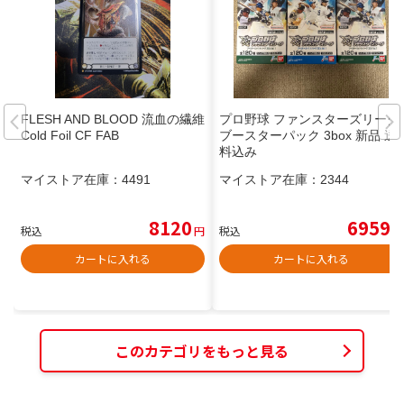
FLESH AND BLOOD 流血の繊維
プロ野球 ファンスターズリーグ
Cold Foil CF FAB
ブースターパック 3box 新品 送
料込み
マイストア在庫：
4491
マイストア在庫：
2344
8120
6959
税込
円
税込
円
カートに入れる
カートに入れる
このカテゴリをもっと見る