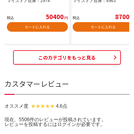
マイストア在庫：
2974
マイストア在庫：
4963
50400
8700
税込
円
税込
円
カートに入れる
カートに入れる
このカテゴリをもっと見る
カスタマーレビュー
オススメ度
4.6点
現在、5506件のレビューが投稿されています。
レビューを投稿するには
ログイン
が必要です。