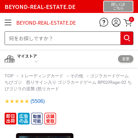
詳しくは
BEYOND-REAL-ESTATE.DE
こちら
0
BEYOND-REAL-ESTATE.DE
マイストア
変更
TOP
トレーディングカード
その他
ゴジラカードゲーム
ちびゴジ 怒りサイン入り ゴジラカードゲーム BP02/Rage-02 ち
びゴジラの逆襲 (怒りカード
(5506)