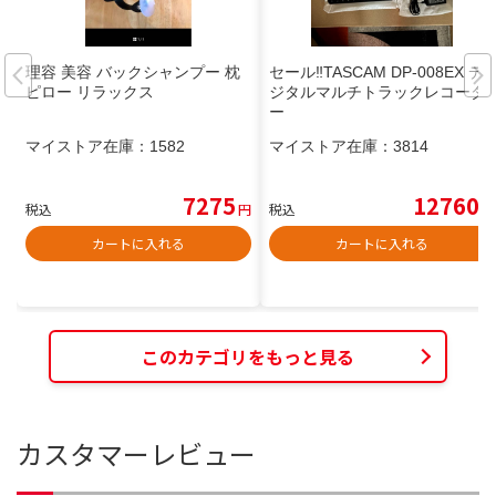
理容 美容 バックシャンプー 枕
セール‼️TASCAM DP-008EX デ
ピロー リラックス
ジタルマルチトラックレコーダ
ー
マイストア在庫：
1582
マイストア在庫：
3814
7275
12760
税込
円
税込
円
カートに入れる
カートに入れる
このカテゴリをもっと見る
カスタマーレビュー