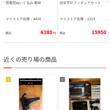
恐竜型ぬいぐるみ 黄緑
頭文字D フィギュアセット
マイストア在庫：
4418
マイストア在庫：
1213
6380
15950
税込
円
税込
円
近くの売り場の商品