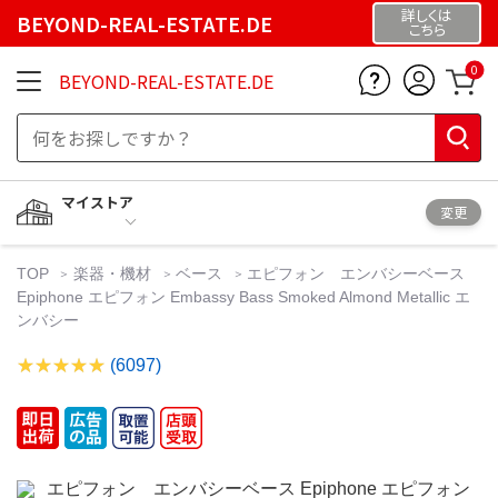
詳しくは
BEYOND-REAL-ESTATE.DE
こちら
0
BEYOND-REAL-ESTATE.DE
マイストア
変更
TOP
楽器・機材
ベース
エピフォン エンバシーベース
Epiphone エピフォン Embassy Bass Smoked Almond Metallic エ
ンバシー
(6097)