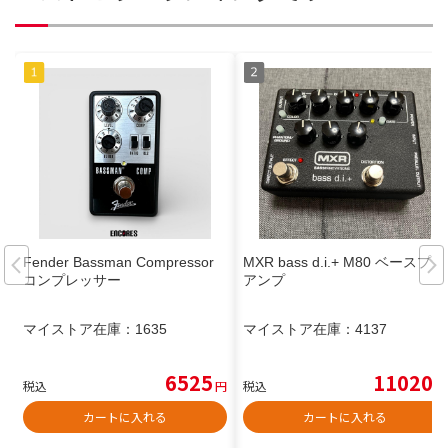
Fender Bassman Compressor
MXR bass d.i.+ M80 ベースプリ
コンプレッサー
アンプ
マイストア在庫：
1635
マイストア在庫：
4137
6525
11020
税込
円
税込
円
カートに入れる
カートに入れる