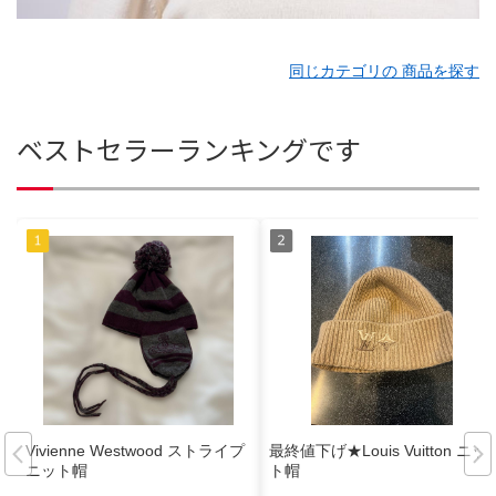
同じカテゴリの 商品を探す
ベストセラーランキングです
Vivienne Westwood ストライプ
最終値下げ★Louis Vuitton ニッ
ニット帽
ト帽