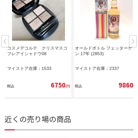
コスメデコルテ クリスマスコ
オールドボトル フェッターケア
フレアイシャドウ08
ン 17年 (2853)
マイストア在庫：
1533
マイストア在庫：
2337
6750
9860
税込
円
税込
円
近くの売り場の商品