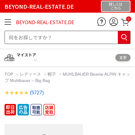
詳しくは
BEYOND-REAL-ESTATE.DE
こちら
0
BEYOND-REAL-ESTATE.DE
マイストア
変更
TOP
レディース
帽子
MUHLBAUER Beanie ALPIN キャッ
プ Muhlbauer – Big Bag
(5727)