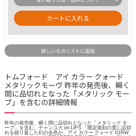
カートに入れる
欲しいものリストに追加
トムフォード アイ カラー クォード
メタリックモーヴ 昨年の発売後、瞬く
間に品切れとなった「メタリック モー
ブ」を含むの詳細情報
昨年の発売後、瞬く間に品切れとなった「メタリック モ
ーブ」を含む。チャンユカ on LIPS 「限定復刻の度に品切
れを繰り返した幻の名色が。アイ カラー クォード 01RW