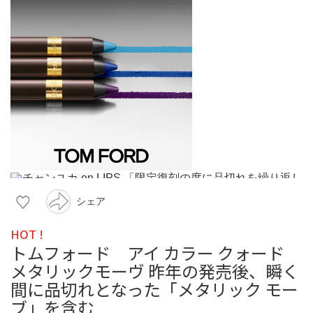
シェア
HOT !
トムフォード アイ カラー クォード
メタリックモーヴ 昨年の発売後、瞬く
間に品切れとなった「メタリック モー
ブ」を含む