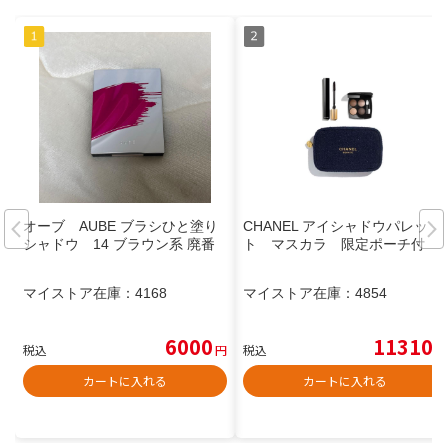
オーブ AUBE ブラシひと塗り
CHANEL アイシャドウパレッ
シャドウ 14 ブラウン系 廃番
ト マスカラ 限定ポーチ付
マイストア在庫：
4168
マイストア在庫：
4854
6000
11310
税込
円
税込
円
カートに入れる
カートに入れる