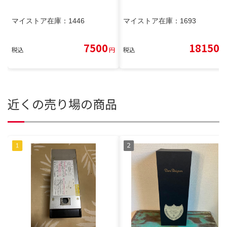
マイストア在庫：
1446
マイストア在庫：
1693
7500
18150
税込
円
税込
円
近くの売り場の商品