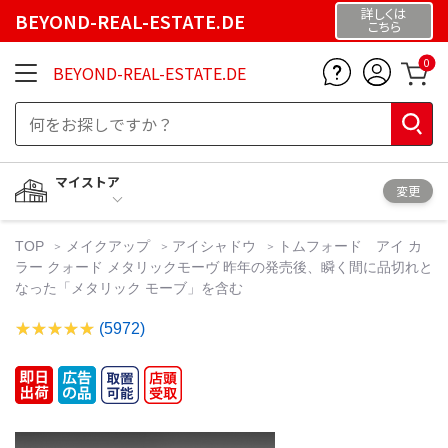
詳しくは
BEYOND-REAL-ESTATE.DE
こちら
0
BEYOND-REAL-ESTATE.DE
マイストア
変更
TOP
メイクアップ
アイシャドウ
トムフォード アイ カ
ラー クォード メタリックモーヴ 昨年の発売後、瞬く間に品切れと
なった「メタリック モーブ」を含む
(5972)