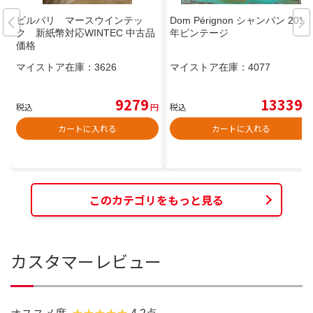
ビルバリ マースウインテッ
Dom Pérignon シャンパン 2013
ク 新紙幣対応WINTEC 中古品
年ビンテージ
価格
マイストア在庫：
3626
マイストア在庫：
4077
9279
13339
税込
円
税込
円
カートに入れる
カートに入れる
このカテゴリをもっと見る
カスタマーレビュー