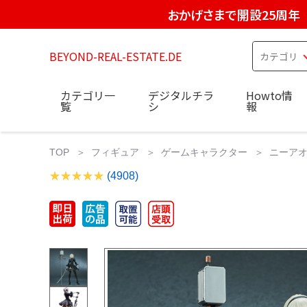
おかげさまで開設25周年
BEYOND-REAL-ESTATE.DE
カテゴリ一
デジタルチラ
Howto情
覧
シ
報
TOP
フィギュア
ゲームキャラクター
ニーアオー
(4908)