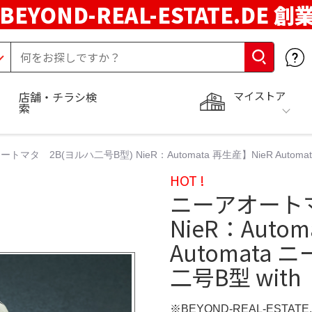
BEYOND-REAL-ESTATE.DE 創
マイストア
店舗・チラシ検
索
トマタ 2B(ヨルハ二号B型) NieR：Automata 再生産】NieR Automa
HOT !
ニーアオートマ
NieR：Auto
Automata 
二号B型 with
※BEYOND-REAL-ESTAT