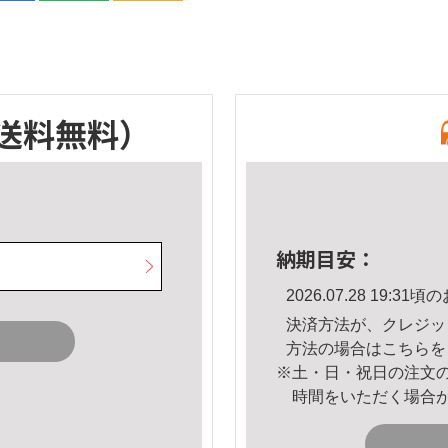
送料無料）
納期目安：
2026.07.28 19:
決済方法が、クレジッ
方法の場合は
こちら
を
※土・日・祝日の注文
時間をいただく場合
。