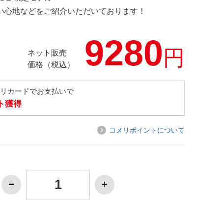
の使い心地などをご紹介いただいております！
9280
円
ネット販売
価格（税込）
メリカードでお支払いで
ト獲得
コメリポイントについて