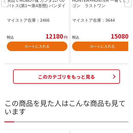
美品 L ROBOT魂 ガンダムバル
HUNTER×HUNTER 一番くじ
バトス(第1〜第4形態) バンダイ
ゴン ラストワン
マイストア在庫：
2466
マイストア在庫：
3644
12180
15080
税込
円
税込
円
カートに入れる
カートに入れる
このカテゴリをもっと見る
この商品を見た人はこんな商品も見て
います