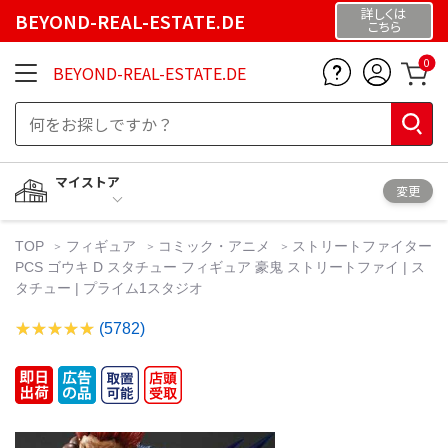
詳しくは
BEYOND-REAL-ESTATE.DE
こちら
0
BEYOND-REAL-ESTATE.DE
マイストア
変更
TOP
フィギュア
コミック・アニメ
ストリートファイター
PCS ゴウキ D スタチュー フィギュア 豪鬼 ストリートファイ | ス
タチュー | プライム1スタジオ
(5782)