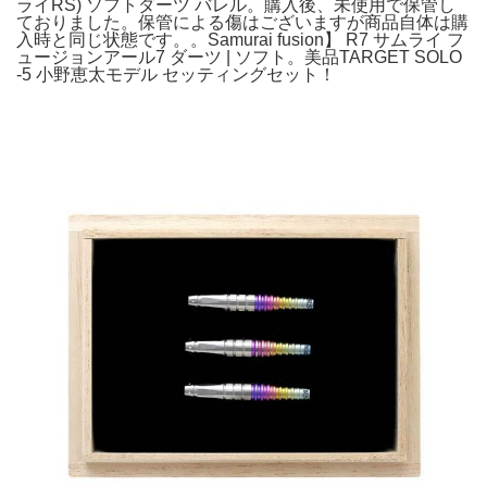
ライRS) ソフトダーツ バレル。購入後、未使用で保管し
ておりました。保管による傷はございますが商品自体は購
入時と同じ状態です。。Samurai fusion】 R7 サムライ フ
ュージョンアール7 ダーツ | ソフト。美品TARGET SOLO
-5 小野恵太モデル セッティングセット！