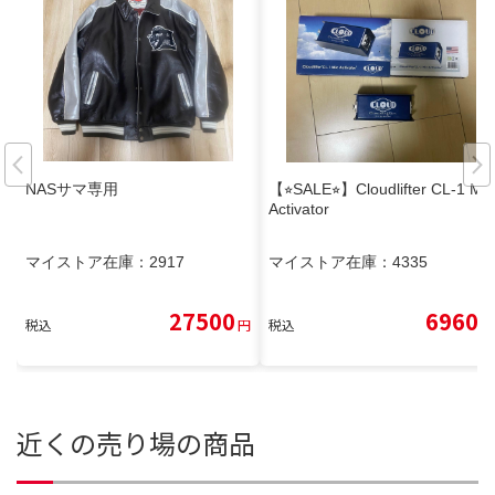
NASサマ専用
【⭐︎SALE⭐︎】Cloudlifter CL-1 Mic
Activator
マイストア在庫：
2917
マイストア在庫：
4335
27500
6960
税込
円
税込
円
近くの売り場の商品