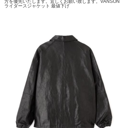
方を優先いたします。宜しくお願い致します。VANSON
ライダースジャケット 最値下げ