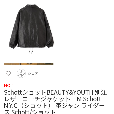
シェア
HOT !
SchottショットBEAUTY&YOUTH 別注
レザーコーチジャケット M Schott
N.Y.C（ショット） 革ジャン ライダー
ス Schott/ショット