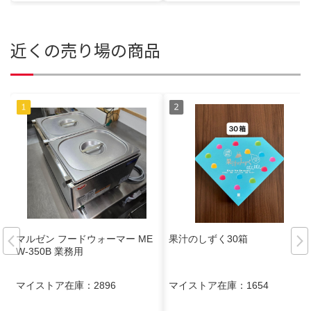
近くの売り場の商品
マルゼン フードウォーマー ME
果汁のしずく30箱
W-350B 業務用
マイストア在庫：
2896
マイストア在庫：
1654