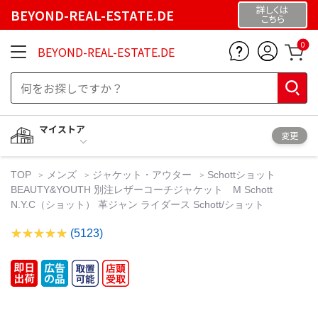
詳しくは
BEYOND-REAL-ESTATE.DE
こちら
0
BEYOND-REAL-ESTATE.DE
マイストア
変更
TOP
メンズ
ジャケット・アウター
Schottショット
BEAUTY&YOUTH 別注レザーコーチジャケット M Schott
N.Y.C（ショット） 革ジャン ライダース Schott/ショット
(5123)