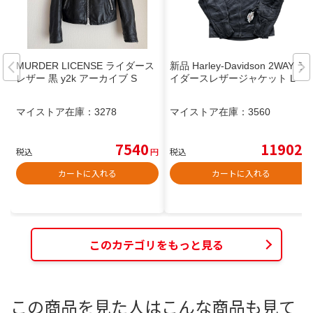
MURDER LICENSE ライダース
新品 Harley-Davidson 2WAY ラ
レザー 黒 y2k アーカイブ S
イダースレザージャケット L
マイストア在庫：
3278
マイストア在庫：
3560
7540
11902
税込
円
税込
円
カートに入れる
カートに入れる
このカテゴリをもっと見る
この商品を見た人はこんな商品も見て