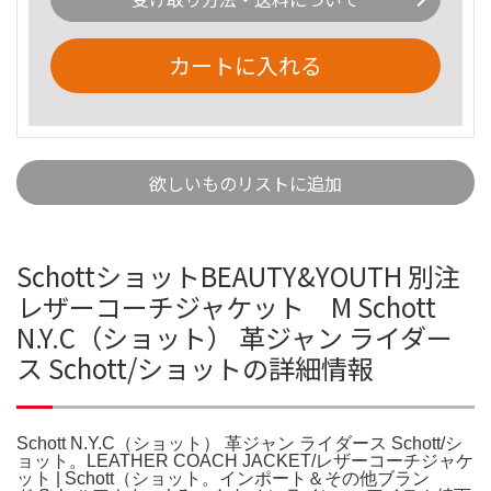
カートに入れる
欲しいものリストに追加
SchottショットBEAUTY&YOUTH 別注
レザーコーチジャケット M Schott
N.Y.C（ショット） 革ジャン ライダー
ス Schott/ショットの詳細情報
Schott N.Y.C（ショット） 革ジャン ライダース Schott/シ
ョット。LEATHER COACH JACKET/レザーコーチジャケ
ット | Schott（ショット。インポート＆その他ブラン