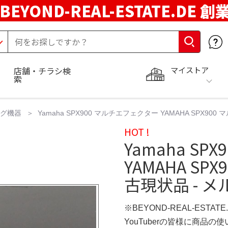
BEYOND-REAL-ESTATE.DE 創
マイストア
店舗・チラシ検
索
ング機器
Yamaha SPX900 マルチエフェクター YAMAHA SPX9
HOT !
Yamaha S
YAMAHA S
古現状品 - メ
※BEYOND-REAL-ESTAT
YouTuberの皆様に商品