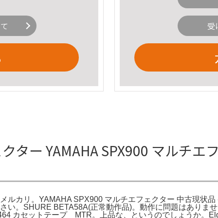
いて
受
る
フェクター YAMAHA SPX900 マル
カリ。YAMAHA SPX900 マルチエフェクター 中古現状品 - メルカリ。
必ずお読みください。SHURE BETA58A(正常動作品)。動作に問
O 464 カセットテープ MTR。上品な、というのでしょうか。El