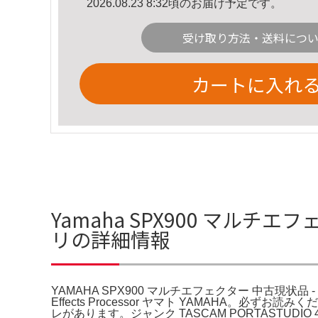
2026.08.23 8:32頃のお届け予定です。
受け取り方法・送料につ
カートに入れ
Yamaha SPX900 マルチエ
リの詳細情報
YAMAHA SPX900 マルチエフェクター 中古現状品 - メル
Effects Processor ヤマト YAMAHA。
レがあります。ジャンク TASCAM PORTASTUDI