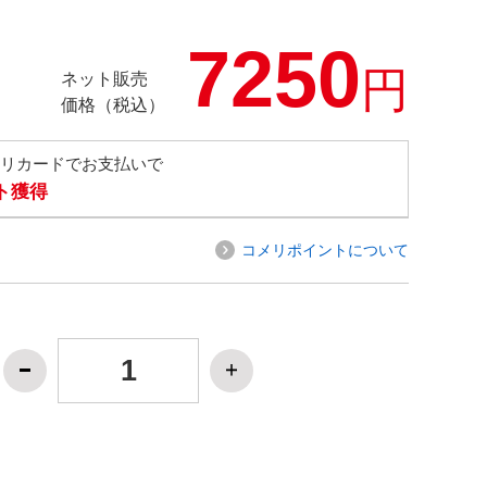
7250
円
ネット販売
価格（税込）
メリカードでお支払いで
ト獲得
コメリポイントについて