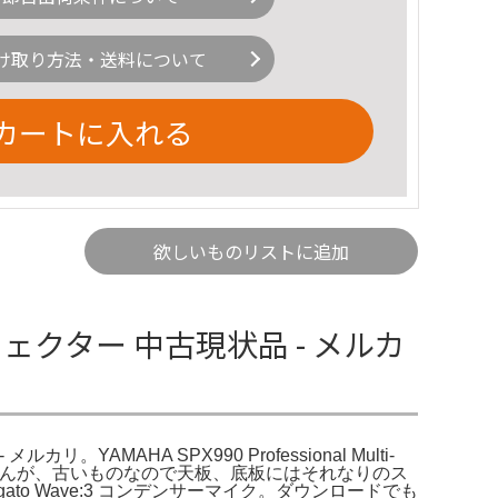
け取り方法・送料について
カートに入れる
欲しいものリストに追加
チエフェクター 中古現状品 - メルカ
YAMAHA SPX990 Professional Multi-
題はありませんが、古いものなので天板、底板にはそれなりのス
gato Wave:3 コンデンサーマイク。ダウンロードでも