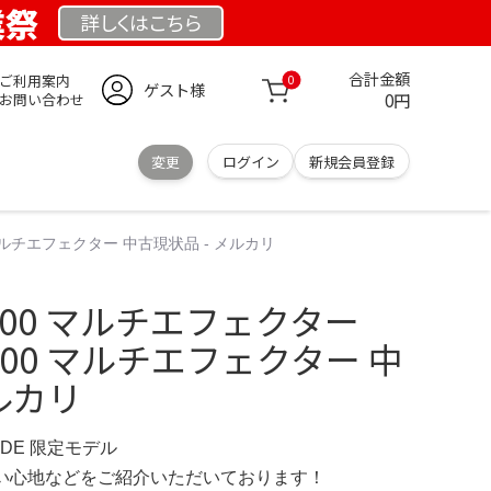
業祭
詳しくは
こちら
合計金額
ご利用案内
0
ゲスト様
0円
お問い合わせ
変更
ログイン
新規会員登録
00 マルチエフェクター 中古現状品 - メルカリ
PX900 マルチエフェクター
PX900 マルチエフェクター 中
ルカリ
E.DE 限定モデル
の使い心地などをご紹介いただいております！