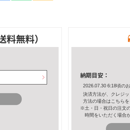
送料無料）
納期目安：
2026.07.30 6:1
決済方法が、クレジッ
方法の場合は
こちら
を
※土・日・祝日の注文
時間をいただく場合
。