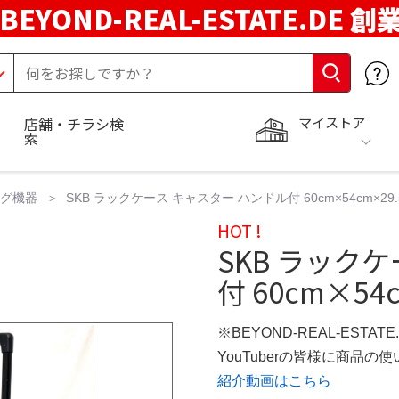
BEYOND-REAL-ESTATE.DE 創
マイストア
店舗・チラシ検
索
ング機器
SKB ラックケース キャスター ハンドル付 60cm×54cm×29.
HOT !
SKB ラック
付 60cm×54
※BEYOND-REAL-ESTAT
YouTuberの皆様に商品
紹介動画はこちら