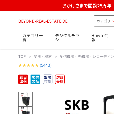
おかげさまで開設25周年
BEYOND-REAL-ESTATE.DE
カテゴリ一
デジタルチラ
Howto情
覧
シ
報
TOP
楽器・機材
配信機器・PA機器・レコーディ
(5443)