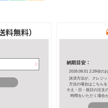
送料無料）
納期目安：
2026.08.01 2:2
決済方法が、クレジッ
方法の場合は
こちら
を
※土・日・祝日の注文
時間をいただく場合
。