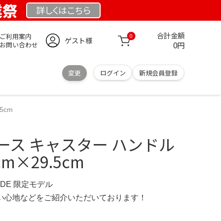
業祭
詳しくは
こちら
合計金額
ご利用案内
0
ゲスト様
0円
お問い合わせ
変更
ログイン
新規会員登録
5cm
ケース キャスター ハンドル
cm×29.5cm
E.DE 限定モデル
の使い心地などをご紹介いただいております！