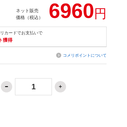
6960
円
ネット販売
価格（税込）
メリカードでお支払いで
ト獲得
コメリポイントについて