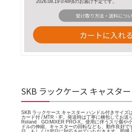
2026.08.19 0:48頃のお届け予定です。
受け取り方法・送料につ
カートに入れ
SKB ラックケース キャスター 
SKB ラックケース キャスター ハンドル付きサイズは実
カード付 / MTR・IF。発送時は丁寧に梱包してお
Roland GO:MIXER PRO-X。使用に伴
ドルの伸縮、キャスターの回転なども、動作良好です。Neu
日、もしくは翌日に対応させていただきます。即購入歓迎で