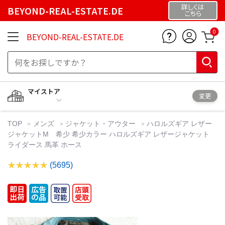
詳しくは
BEYOND-REAL-ESTATE.DE
こちら
0
BEYOND-REAL-ESTATE.DE
マイストア
変更
TOP
メンズ
ジャケット・アウター
ハロルズギア レザー
ジャケットM 希少 希少カラー ハロルズギア レザージャケット
ライダース 馬革 ホース
(5695)