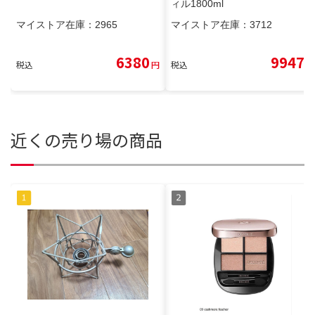
ィル1800ml
マイストア在庫：
2965
マイストア在庫：
3712
6380
9947
税込
円
税込
円
近くの売り場の商品