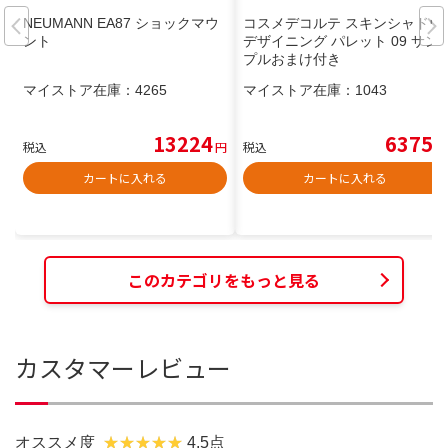
NEUMANN EA87 ショックマウ
コスメデコルテ スキンシャドウ
ント
デザイニング パレット 09 サン
プルおまけ付き
マイストア在庫：
4265
マイストア在庫：
1043
13224
6375
税込
円
税込
円
カートに入れる
カートに入れる
このカテゴリをもっと見る
カスタマーレビュー
オススメ度
4.5点