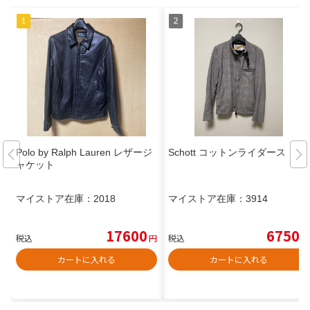
Polo by Ralph Lauren レザージ
Schott コットンライダース
ャケット
マイストア在庫：
2018
マイストア在庫：
3914
17600
6750
税込
円
税込
円
カートに入れる
カートに入れる