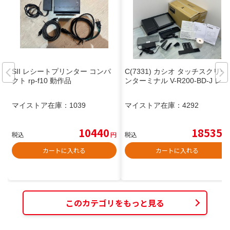
SII レシートプリンター コンパ
C(7331) カシオ タッチスクリー
クト rp-f10 動作品
ンターミナル V-R200-BD-J レジ
マイストア在庫：
1039
マイストア在庫：
4292
10440
18535
税込
円
税込
円
カートに入れる
カートに入れる
このカテゴリをもっと見る