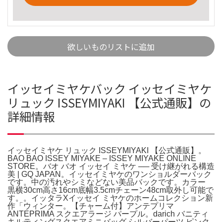
欲しいものリストに追加
イッセイミヤケバック イッセイミヤケ
リュック ISSEYMIYAKI 【公式通販】の
詳細情報
イッセイミヤケ リュック ISSEYMIYAKI 【公式通販】。
BAO BAO ISSEY MIYAKE – ISSEY MIYAKE ONLINE
STORE。バオ バオ イッセイ ミヤケ ── 受け継がれる構造
美 | GQ JAPAN。イッセイミヤケのワンショルダーバック
です。中の汚れやシミなどない美品バックです。カラー
黒横30cm高さ16cm底幅3.5cmチェーン48cm取外し可能で
す。。イッタラXイッセイ ミヤケのホームコレクション新
作「ウィンター。【チャーム付】アンテプリマ
ANTEPRIMA スクエアラージ パープル。darich バニティ
キルティングスクエアミニバッグ シルバーパーツ ピンク