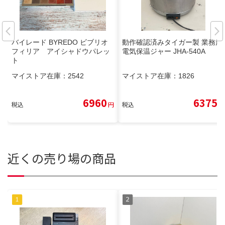
バイレード BYREDO ビブリオ
動作確認済みタイガー製 業務用
フィリア アイシャドウパレッ
電気保温ジャー JHA-540A
ト
マイストア在庫：
2542
マイストア在庫：
1826
6960
6375
税込
円
税込
円
近くの売り場の商品