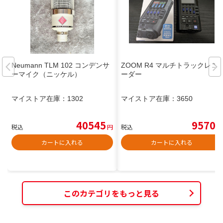
Neumann TLM 102 コンデンサ
ZOOM R4 マルチトラックレコ
ーマイク（ニッケル）
ーダー
マイストア在庫：
1302
マイストア在庫：
3650
40545
9570
税込
円
税込
円
カートに入れる
カートに入れる
このカテゴリをもっと見る