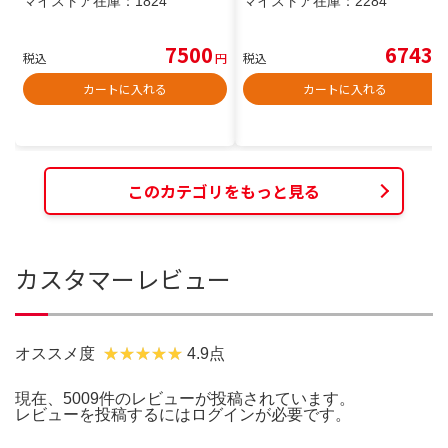
マイストア在庫：
1824
マイストア在庫：
2284
7500
6743
税込
円
税込
円
カートに入れる
カートに入れる
このカテゴリをもっと見る
カスタマーレビュー
オススメ度
4.9点
現在、5009件のレビューが投稿されています。
レビューを投稿するには
ログイン
が必要です。