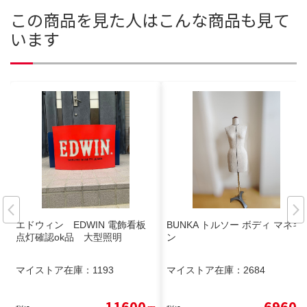
この商品を見た人はこんな商品も見て
います
エドウィン EDWIN 電飾看板
BUNKA トルソー ボディ マネキ
点灯確認ok品 大型照明
ン
マイストア在庫：
1193
マイストア在庫：
2684
11600
6960