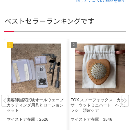
同じカテゴリの 商品を探す
ベストセラーランキングです
美容師国家試験オールウェーブ
FOX スノーフォックス カッ
カッティング用具とローション
サ ウッドミニハート ヘアブ
セット
ラシ 頭皮ケア
マイストア在庫：
2526
マイストア在庫：
3546