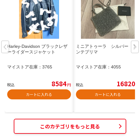
Harley-Davidson ブラックレザ
ミニアトゥーラ シルバー ア
ーライダースジャケット
ンテプリマ
マイストア在庫：
3765
マイストア在庫：
4055
8584
16820
税込
円
税込
円
カートに入れる
カートに入れる
このカテゴリをもっと見る