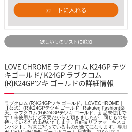
カートに入れる
欲しいものリストに追加
LOVE CHROME ラブクロム K24GP テツ
キゴールド/ K24GP ラブクロム
(R)K24GPツキ ゴールドの詳細情報
ラブクロム (R)K24GPツキ ゴールド。LOVECHROME｜
【公式】(R)K24GPテツキ ゴールド | Rakuten Fashion(楽
天。ラブクロム(R)K24GPテツキ ゴールド。新品未使用で
す！未使用だけど不要だからと頂きましたが、同じものを
持っているため出品いたします。ReFa リファマーキスコ
ンパクト。写真に写っているものが全てになります。専用
✦ฺLOVECHROME ゴールドコーム 日本製。41AAJzc-z-