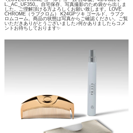
L._AC_UF350,。自宅保存、写真撮影のため袋から出しま
した。ご理解頂ける方よろしくお願い致します。LOVE
CHROME（ラブクロム） K24GPツキ ゴールド。ラブク
ロムコーム。商品の状態は写真からご確認ください。ご覧
いただきありがとうございました♪何かありましたらコメ
ントお待ちしております✨