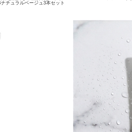
X) NBナチュラルベージュ3本セット