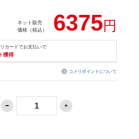
6375
円
ネット販売
価格（税込）
メリカードでお支払いで
ト獲得
コメリポイントについて