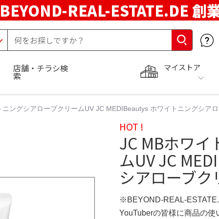
BEYOND-REAL-ESTATE.DE 創
マイストア
店舗・チラシ検
索
トニングシアローブクリームUV JC MEDIBeautys ホワイトニングシアローブ
HOT !
JC MBホワ
ムUV JC ME
シアローブクリーム
※BEYOND-REAL-ESTAT
YouTuberの皆様に商品