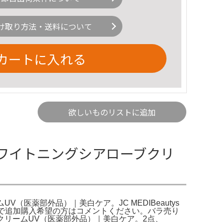
け取り方法・送料について
カートに入れる
欲しいものリストに追加
s ホワイトニングシアローブクリ
リームUV（医薬部外品）｜美白ケア。JC MEDIBeautys
ますので追加購入希望の方はコメントください。バラ売り
ブクリームUV（医薬部外品）｜美白ケア。2点、