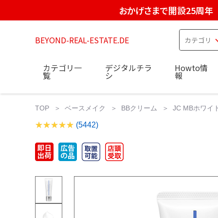
おかげさまで開設25周年
BEYOND-REAL-ESTATE.DE
カテゴリ一
デジタルチラ
Howto情
覧
シ
報
TOP
ベースメイク
BBクリーム
JC MBホワイ
(5442)