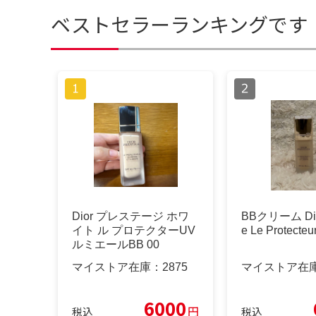
ベストセラーランキングです
Dior プレステージ ホワ
BBクリーム Dior
イト ル プロテクターUV
e Le Protecteu
ルミエールBB 00
マイストア在庫：
2875
マイストア在
6000
円
税込
税込