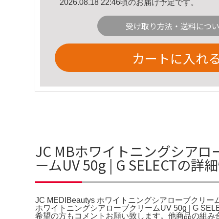
2026.08.18 22:46頃のお届け予定です。
受け取り方法・送料につ
カートに入れ
JC MBホワイトニングシアロー
ームUV 50g | G SELECTの
JC MEDIBeautys ホワイトニングシアローブクリームU
ホワイトニングシアローブクリームUV 50g | 
希望の方もコメントお願い致します。他商品の組み合わ