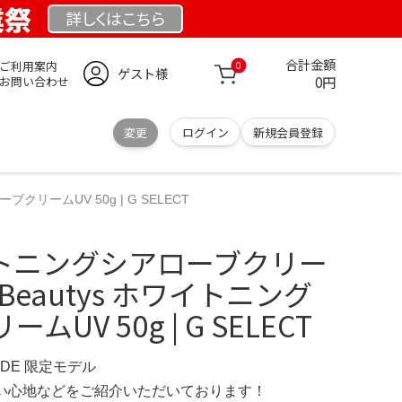
業祭
詳しくは
こちら
合計金額
ご利用案内
0
ゲスト様
0円
お問い合わせ
変更
ログイン
新規会員登録
クリームUV 50g | G SELECT
イトニングシアローブクリー
DIBeautys ホワイトニング
UV 50g | G SELECT
E.DE 限定モデル
の使い心地などをご紹介いただいております！