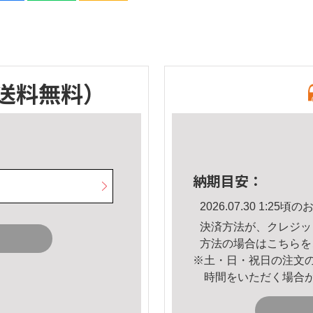
送料無料）
納期目安：
2026.07.30 1:2
決済方法が、クレジッ
方法の場合は
こちら
を
※土・日・祝日の注文
時間をいただく場合
。