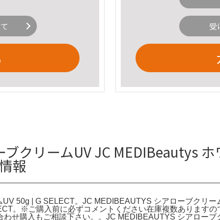
いて
受
る
ブクリームUV JC MEDIBeauty
詳細情報
V 50g | G SELECT。JC MEDIBEAUTYS シアローブク
G SELECT。※ご購入前に必ずコメントください在庫複数あり
せ購入もご相談下さい。。JC MEDIBEAUTYS シアロー