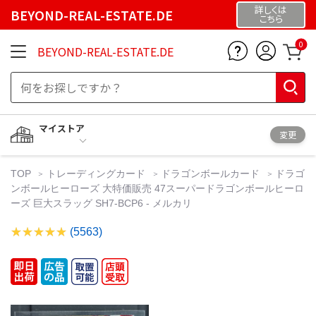
詳しくは
BEYOND-REAL-ESTATE.DE
こちら
0
BEYOND-REAL-ESTATE.DE
マイストア
変更
TOP
トレーディングカード
ドラゴンボールカード
ドラゴ
ンボールヒーローズ 大特価販売 47スーパードラゴンボールヒーロ
ーズ 巨大スラッグ SH7-BCP6 - メルカリ
(5563)