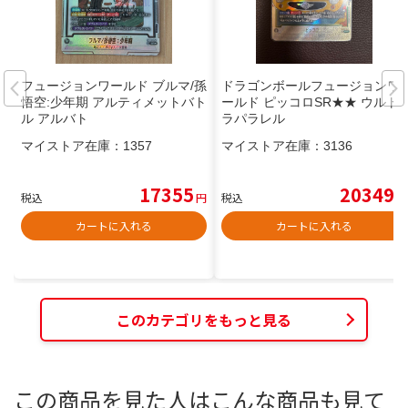
フュージョンワールド ブルマ/孫
ドラゴンボールフュージョンワ
悟空:少年期 アルティメットバト
ールド ピッコロSR★★ ウルト
ル アルバト
ラパラレル
マイストア在庫：
1357
マイストア在庫：
3136
17355
20349
税込
円
税込
円
カートに入れる
カートに入れる
このカテゴリをもっと見る
この商品を見た人はこんな商品も見て