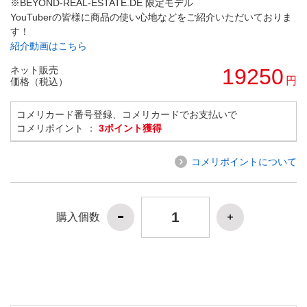
※BEYOND-REAL-ESTATE.DE 限定モデル
YouTuberの皆様に商品の使い心地などをご紹介いただいておりま
す！
紹介動画はこちら
ネット販売
19250
円
価格（税込）
コメリカード番号登録、コメリカードでお支払いで
コメリポイント ：
3ポイント獲得
コメリポイントについて
購入個数