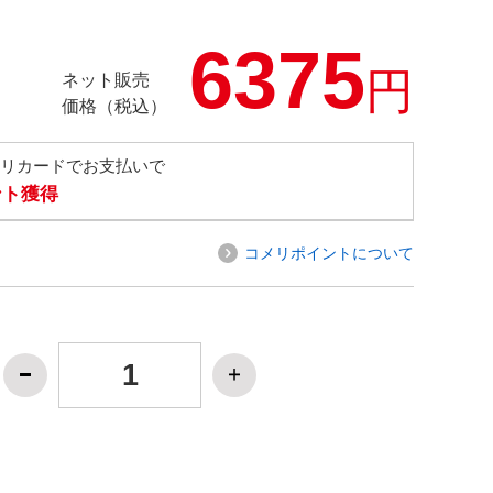
6375
円
ネット販売
価格（税込）
メリカードでお支払いで
ント獲得
コメリポイントについて