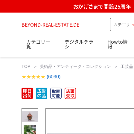
おかげさまで開設25周年
BEYOND-REAL-ESTATE.DE
カテゴリ一
デジタルチラ
Howto情
覧
シ
報
TOP
美術品・アンティーク・コレクション
工芸品
(6030)