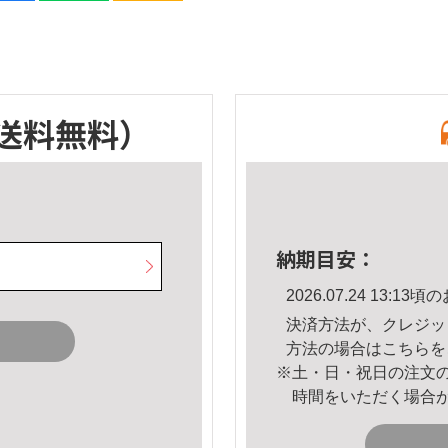
送料無料）
納期目安：
2026.07.24 13:
決済方法が、クレジッ
方法の場合は
こちら
を
※土・日・祝日の注文
時間をいただく場合
。