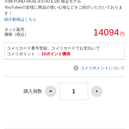
※BEYOND-REAL-ESTATE.DE 限定モデル
YouTuberの皆様に商品の使い心地などをご紹介いただいておりま
す！
紹介動画はこちら
ネット販売
14094
円
価格（税込）
コメリカード番号登録、コメリカードでお支払いで
コメリポイント ：
10ポイント獲得
コメリポイントについて
購入個数