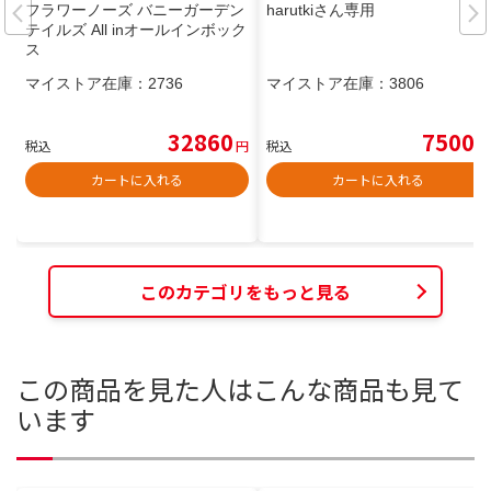
フラワーノーズ バニーガーデン
harutkiさん専用
テイルズ All inオールインボック
ス
マイストア在庫：
2736
マイストア在庫：
3806
32860
7500
税込
円
税込
円
カートに入れる
カートに入れる
このカテゴリをもっと見る
この商品を見た人はこんな商品も見て
います