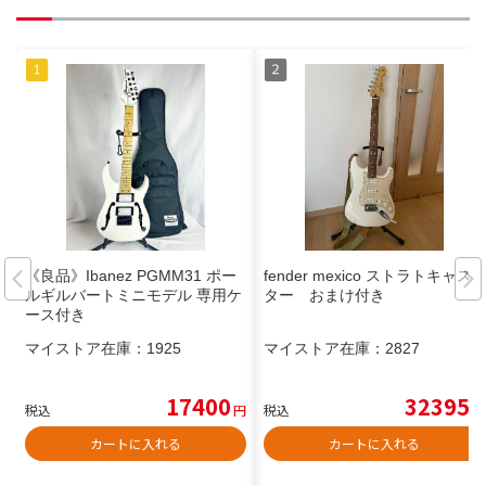
《良品》Ibanez PGMM31 ポー
fender mexico ストラトキャス
ルギルバートミニモデル 専用ケ
ター おまけ付き
ース付き
マイストア在庫：
1925
マイストア在庫：
2827
17400
32395
税込
円
税込
円
カートに入れる
カートに入れる