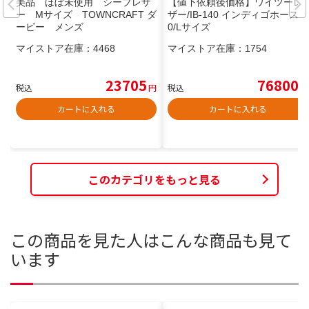
美品 ほぼ未使用 シープレザ
【値下依頼後価格】ワイツーレ
ー Mサイズ TOWNCRAFT ダ
ザー/IB-140 インディゴホース/4
ービー メンズ
0/Lサイズ
マイストア在庫：
4468
マイストア在庫：
1754
23705
76800
税込
円
税込
円
カートに入れる
カートに入れる
このカテゴリをもっと見る
この商品を見た人はこんな商品も見て
います