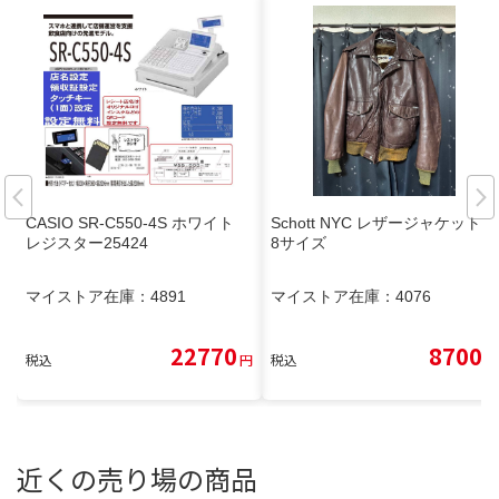
CASIO SR-C550-4S ホワイト
Schott NYC レザージャケット 3
レジスター25424
8サイズ
マイストア在庫：
4891
マイストア在庫：
4076
22770
8700
税込
円
税込
円
近くの売り場の商品