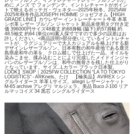
レザーブルゾン。イントレチャートレザー ブルゾン のた
めに メンズ で フォンデンテ。イントレチャートがポイン
トで映えるボッテガ・ヴェネタ──2025年秋冬。2025AW
2025年秋冬作品JOSEPH HOMME ジョゼフオム【HIGH
GRADE LINE】カウレザー イントレーチャート牛革 本革
シボ革 レザー ブルゾン ジャケット 新品未使用タグ付き定
価 396000円サイズ48着丈 約68身幅 (脇下) 約57肩幅 約
48.5袖丈 約64 (単位cm)素人採寸ですので多少の誤差はお
許しください。<商品説明>部分使いしているイントレチャ
ートが、ラグジュアリーで大人カジュアルを格上げする新
デザインレザーブルゾン。日本有数の和牛産地である鹿児
島県産和牛の革を、クロム鞣しで仕上げた一品。オイルを
染みこませ、揉み込むことにより完成したメイドインジャ
パンのレザーブルゾンは、和牛の無骨さを残した仕上がり
となっています。サイズ...Lカラー ブラック日本製。
LOOK】SWJP｜2025FW COLLECTION “LA TO TOKYO
LOGISTICS” - ARKnets。たけ 【極美品】AVIREX シン
グルライダース 羊革 Lサイズ。allegri レザージャケット
M-65 archive アレグリ マルジェラ。美品 Buco J-100 リア
ルマッコイズ 34 黒芯 シングルライダース