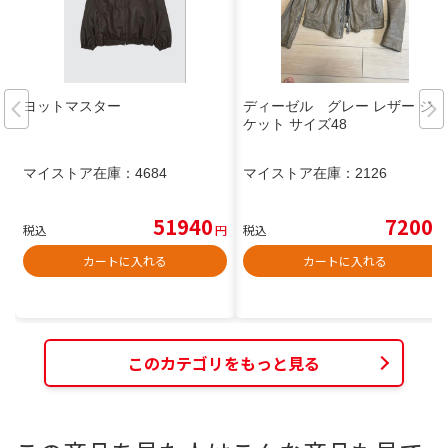
ヨットマスター
ディーゼル グレー レザー ジャ
ケット サイズ48
マイストア在庫：
4684
マイストア在庫：
2126
51940
7200
税込
円
税込
円
カートに入れる
カートに入れる
このカテゴリをもっと見る