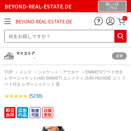
詳しくは
BEYOND-REAL-ESTATE.DE
こちら
0
BEYOND-REAL-ESTATE.DE
マイストア
変更
TOP
メンズ
ジャケット・アウター
EMMETI/フード付き
レザージャケット(48) EMMETI エンメティ JURI HOODIE ユリ フ
ード付き レザージャケット 黒
(5238)