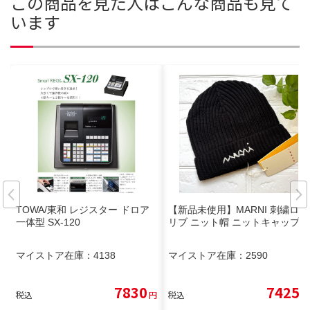
この商品を見た人はこんな商品も見て
います
TOWA/東和 レジスター ドロア
【新品未使用】MARNI 刺繍ロゴ
一体型 SX-120
リブ ニット帽 ニットキャップ
マイストア在庫：
4138
マイストア在庫：
2590
7830
7425
税込
円
税込
円