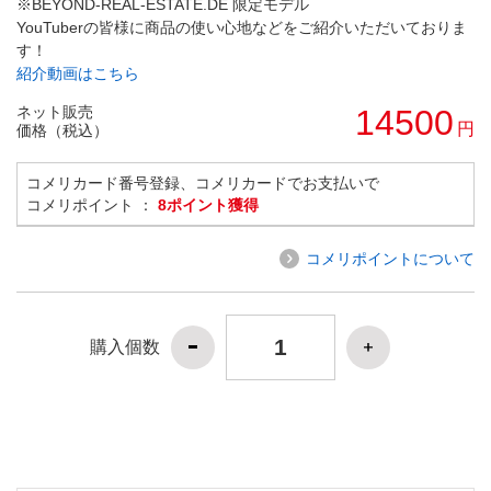
※BEYOND-REAL-ESTATE.DE 限定モデル
YouTuberの皆様に商品の使い心地などをご紹介いただいておりま
す！
紹介動画はこちら
ネット販売
14500
円
価格（税込）
コメリカード番号登録、コメリカードでお支払いで
コメリポイント ：
8ポイント獲得
コメリポイントについて
購入個数