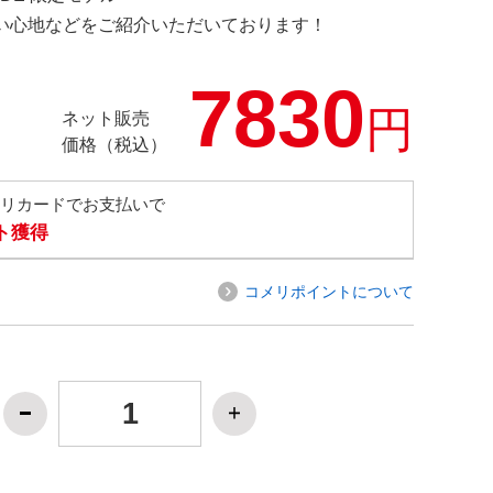
の使い心地などをご紹介いただいております！
7830
円
ネット販売
価格（税込）
メリカードでお支払いで
ト獲得
コメリポイントについて