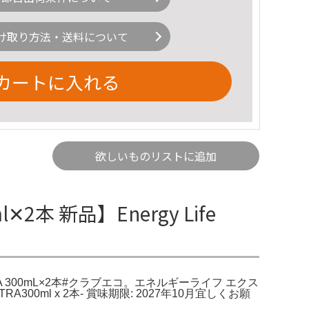
け取り方法・送料について
カートに入れる
欲しいものリストに追加
新品】Energy Life
TRA 300mL×2本#クラブエコ。エネルギーライフ エクス
RA300ml x 2本- 賞味期限: 2027年10月宜しくお願