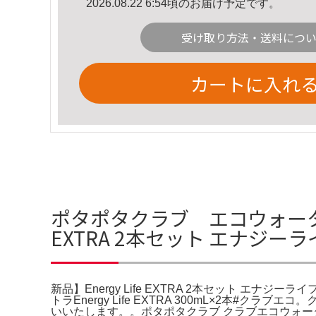
2026.08.22 6:54頃のお届け予定です。
受け取り方法・送料につ
カートに入れ
ポタポタクラブ エコウォーターエ
EXTRA 2本セット エナジ
新品】Energy Life EXTRA 2本セット エナジー
トラEnergy Life EXTRA 300mL×2本#クラブエ
いいたします。。ポタポタクラブ クラブエコウォーター