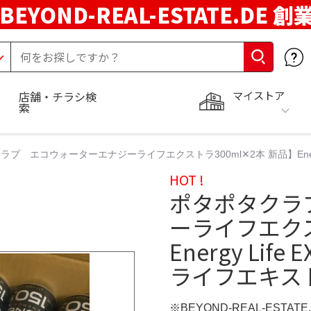
BEYOND-REAL-ESTATE.DE 創
マイストア
店舗・チラシ検
索
ブ エコウォーターエナジーライフエクストラ300ml✕2本 新品】Energy
HOT !
ポタポタクラ
ーライフエクス
Energy Lif
ライフエキス
※BEYOND-REAL-ESTAT