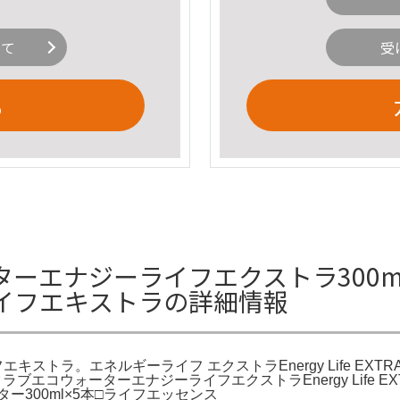
いて
受
る
ナジーライフエクストラ300ml✕2本 
ーライフエキストラの詳細情報
ライフエキストラ。エネルギーライフ エクストラEnergy Life EX
コ。クラブエコウォーターエナジーライフエクストラEnergy Life EXT
300ml×5本□ライフエッセンス