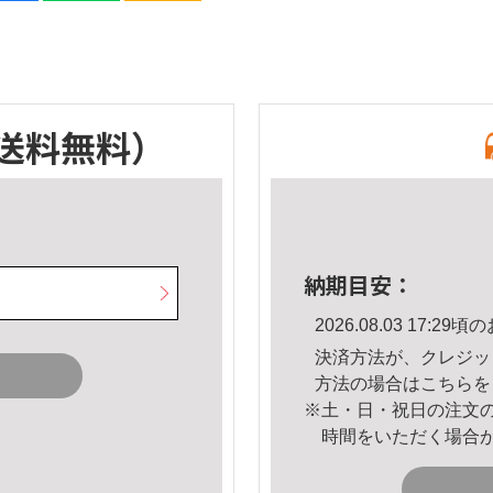
送料無料）
納期目安：
2026.08.03 17:
決済方法が、クレジッ
方法の場合は
こちら
を
※土・日・祝日の注文
時間をいただく場合
。