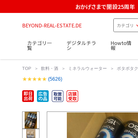
おかげさまで開設25周年
BEYOND-REAL-ESTATE.DE
カテゴリ一
デジタルチラ
Howto情
覧
シ
報
TOP
飲料・酒
ミネラルウォーター
ポタポタクラ
(5626)