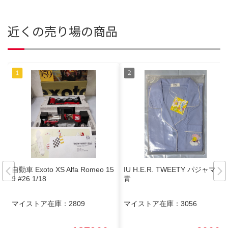
近くの売り場の商品
自動車 Exoto XS Alfa Romeo 15
IU H.E.R. TWEETY パジャマ
9 #26 1/18
青
マイストア在庫：
2809
マイストア在庫：
3056