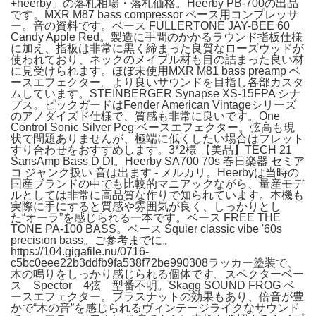
+heerby」の落札相場・落札価格。Heerby PB-700の出品
です。MXR M87 bass compressor ベース用コンプレッサ
ー。音の資料です。ベース FULLERTONE JAY-BEE 60
Candy Apple Red。製造に手間のかかるラウンド指板仕様
に加え、指板は非常に黒く締まった良質なローズウッドが
使われており、ネックのメイプル材も目の詰まった良い材
に見受けられます。ほぼ未使用MXR M81 bass preamp ベ
ースエフェクター。より良いサウンドを目指し各部カスタ
ムしています。STEINBERGER Synapse XS-15FPA シナ
プス。ピックガードはFender American Vintageシリーズ
のアノダイズド仕様で、質感も非常に良いです。One
Control Sonic Silver Peg ベースエフェクター。弦高も現
状で問題ありませんが、極端に低くしたい場合はフレット
すり合わせをおすすめします。3*2様 【美品】TECH 21
SansAmp Bass D DI。Heerby SA700 70s 春日楽器 セミア
コ ジャンク扱い 音は出ます - メルカリ。Heerbyは当時の
国産ブランドの中でも比較的マニアックながら、量産モデ
ルとしては非常に高品質な作りで知られています。本機も
実際に手にすると質感や雰囲気が良く、しっかりとし
た“オーラ”を感じられる一本です。ベース FREE THE
TONE PA-100 BASS。ベース Squier classic vibe '60s
precision bass。ご参考までに。
https://104.gigafile.nu/0716-
c5bc0eee22b3ddfb9fa538f72be990308ラッカー塗装で、
木の鳴りをしっかり感じられる個体です。スペクターベー
ス Spector 4弦 型番不明。Skagg SOUND FROG ベ
ースエフェクター。ブラスナットの効果もあり、倍音が豊
かで“木の音”を感じられるヴィンテージライクなサウンド