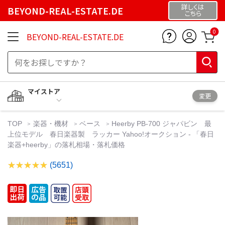
詳しくは
BEYOND-REAL-ESTATE.DE
こちら
0
BEYOND-REAL-ESTATE.DE
マイストア
変更
TOP
楽器・機材
ベース
Heerby PB-700 ジャパビン 最
上位モデル 春日楽器製 ラッカー Yahoo!オークション - 「春日
楽器+heerby」の落札相場・落札価格
(5651)