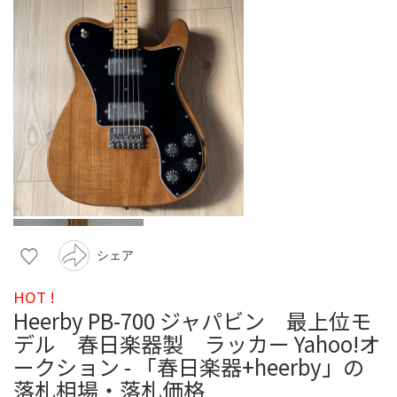
シェア
HOT !
Heerby PB-700 ジャパビン 最上位モ
デル 春日楽器製 ラッカー Yahoo!オ
ークション - 「春日楽器+heerby」の
落札相場・落札価格