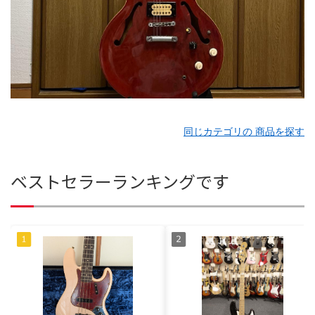
同じカテゴリの 商品を探す
ベストセラーランキングです