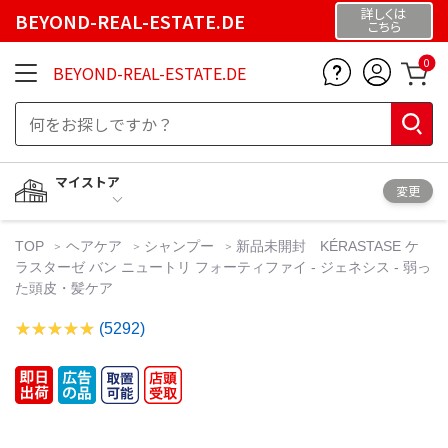
詳しくは
BEYOND-REAL-ESTATE.DE
こちら
0
BEYOND-REAL-ESTATE.DE
マイストア
変更
TOP
ヘアケア
シャンプー
新品未開封 KÉRASTASE ケ
ラスターゼ バン ニュートリ フォーティファイ - ジェネシス - 弱っ
た頭皮・髪ケア
(5292)