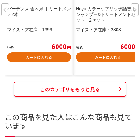
バーデンス 金木犀 トリートメン
Hoyu カラーケアリッチ詰替用
ト2本
シャンプー&トリートメントセ
ット 2セット
マイストア在庫：
1399
マイストア在庫：
2803
6000
6000
税込
円
税込
円
カートに入れる
カートに入れる
このカテゴリをもっと見る
この商品を見た人はこんな商品も見て
います