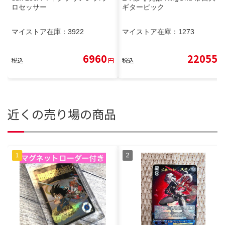
ロセッサー
ギターピック
マイストア在庫：
3922
マイストア在庫：
1273
6960
22055
税込
円
税込
円
近くの売り場の商品