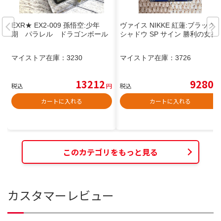
EXR★ EX2-009 孫悟空:少年
ヴァイス NIKKE 紅蓮:ブラック
期 パラレル ドラゴンボール
シャドウ SP サイン 勝利の女神
マイストア在庫：
3230
マイストア在庫：
3726
13212
9280
税込
円
税込
円
カートに入れる
カートに入れる
このカテゴリをもっと見る
カスタマーレビュー