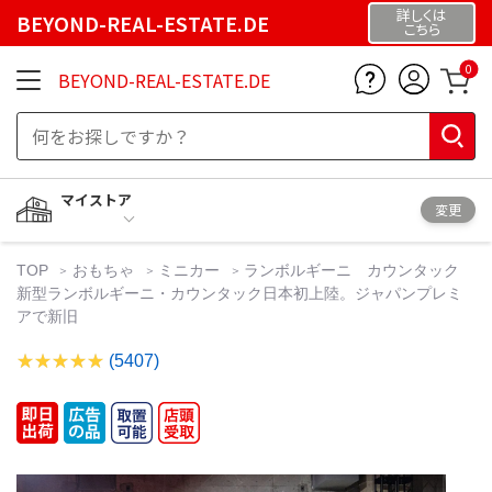
詳しくは
BEYOND-REAL-ESTATE.DE
こちら
0
BEYOND-REAL-ESTATE.DE
マイストア
変更
TOP
おもちゃ
ミニカー
ランボルギーニ カウンタック
新型ランボルギーニ・カウンタック日本初上陸。ジャパンプレミ
アで新旧
(5407)