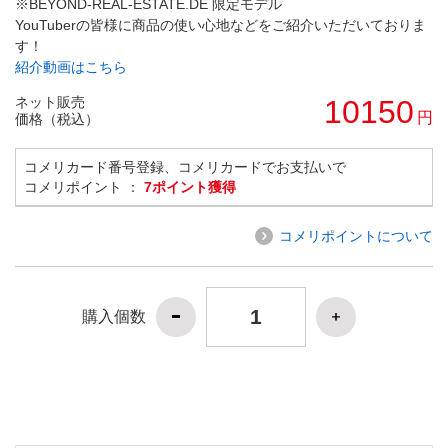
※BEYOND-REAL-ESTATE.DE 限定モデル
YouTuberの皆様に商品の使い心地などをご紹介いただいておりま
す！
紹介動画はこちら
ネット販売
10150
円
価格（税込）
コメリカード番号登録、コメリカードでお支払いで
コメリポイント ：
7ポイント獲得
コメリポイントについて
購入個数