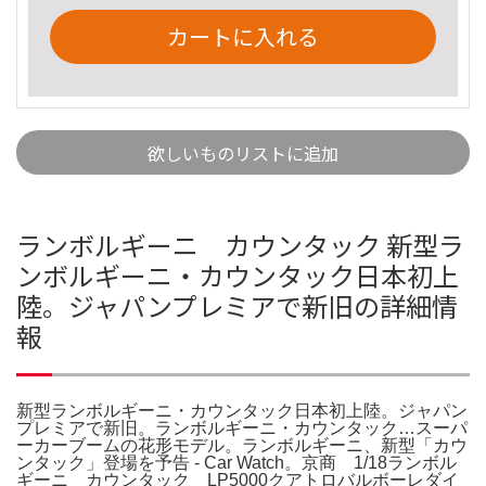
カートに入れる
欲しいものリストに追加
ランボルギーニ カウンタック 新型ラ
ンボルギーニ・カウンタック日本初上
陸。ジャパンプレミアで新旧の詳細情
報
新型ランボルギーニ・カウンタック日本初上陸。ジャパン
プレミアで新旧。ランボルギーニ・カウンタック…スーパ
ーカーブームの花形モデル。ランボルギーニ、新型「カウ
ンタック」登場を予告 - Car Watch。京商 1/18ランボル
ギーニ カウンタック LP5000クアトロバルボーレダイ