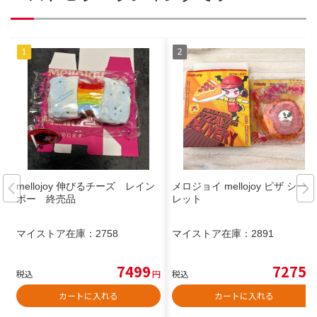
mellojoy 伸びるチーズ レイン
メロジョイ mellojoy ピザ シーク
ボー 終売品
レット
マイストア在庫：
2758
マイストア在庫：
2891
7499
7275
税込
円
税込
円
カートに入れる
カートに入れる