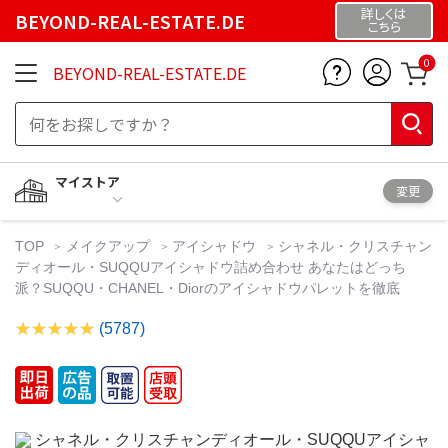
詳しくは
BEYOND-REAL-ESTATE.DE
こちら
0
BEYOND-REAL-ESTATE.DE
マイストア
変更
TOP
メイクアップ
アイシャドウ
シャネル・クリスチャン
ディオール・SUQQUアイシャドウ詰め合わせ あなたはどっち
派？SUQQU・CHANEL・Diorのアイシャドウパレットを徹底
(5787)