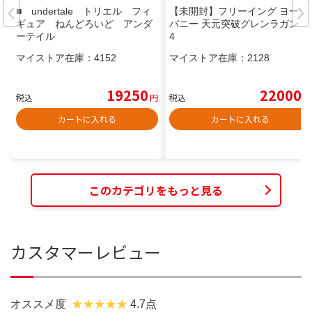
■ undertale トリエル フィ
【未開封】フリーイング ヨーコ
ギュア ねんどろいど アンダ
バニー 天元突破グレンラガン 1/
ーテイル
4
マイストア在庫：
4152
マイストア在庫：
2128
19250
22000
税込
円
税込
円
カートに入れる
カートに入れる
このカテゴリをもっと見る
カスタマーレビュー
オススメ度
4.7点