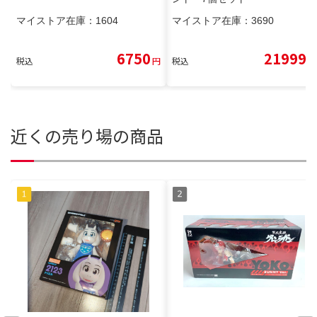
マイストア在庫：
1604
マイストア在庫：
3690
6750
21999
税込
円
税込
円
近くの売り場の商品