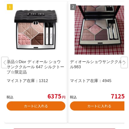
新品☆Dior ディオール ショウ
ディオールショウサンククルー
サンククルール 647 シルクトー
ル983
プ☆限定品
マイストア在庫：
1312
マイストア在庫：
4945
6375
7125
税込
円
税込
円
カートに入れる
カートに入れる