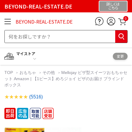
詳しくは
BEYOND-REAL-ESTATE.DE
こちら
0
BEYOND-REAL-ESTATE.DE
マイストア
変更
TOP
おもちゃ
その他
Mellojay ピザ型スイーツおもちゃセ
ット Amazon | 【1ピース】めろジョイ ピザのお届け ブラインド
ボックス
(5516)