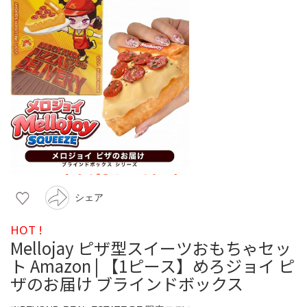
シェア
HOT !
Mellojay ピザ型スイーツおもちゃセッ
ト Amazon | 【1ピース】めろジョイ ピ
ザのお届け ブラインドボックス