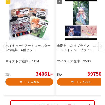
ハイキュー‼︎ アートコースター
未開封 ネオブライス ユニコ
Box特典 4種セット
ーンメイデン ブライス
マイストア在庫：
4194
マイストア在庫：
3530
34061
39750
税込
円
税込
円
カートに入れる
カートに入れる