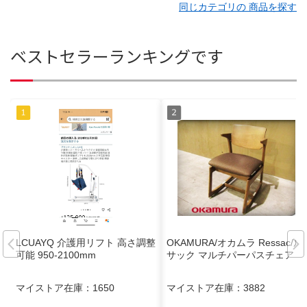
同じカテゴリの 商品を探す
ベストセラーランキングです
LCUAYQ 介護用リフト 高さ調整
OKAMURA/オカムラ Ressac/ル
可能 950-2100mm
サック マルチパーパスチェア
マイストア在庫：
1650
マイストア在庫：
3882