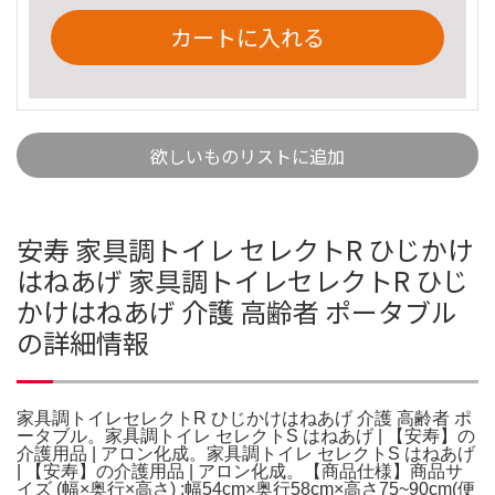
カートに入れる
欲しいものリストに追加
安寿 家具調トイレ セレクトR ひじかけ
はねあげ 家具調トイレセレクトR ひじ
かけはねあげ 介護 高齢者 ポータブル
の詳細情報
家具調トイレセレクトR ひじかけはねあげ 介護 高齢者 ポ
ータブル。家具調トイレ セレクトS はねあげ | 【安寿】の
介護用品 | アロン化成。家具調トイレ セレクトS はねあげ
| 【安寿】の介護用品 | アロン化成。【商品仕様】商品サ
イズ (幅×奥行×高さ) :幅54cm×奥行58cm×高さ75~90cm(便