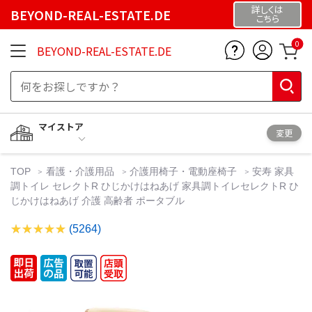
詳しくは
BEYOND-REAL-ESTATE.DE
こちら
0
BEYOND-REAL-ESTATE.DE
マイストア
変更
TOP
看護・介護用品
介護用椅子・電動座椅子
安寿 家具
調トイレ セレクトR ひじかけはねあげ 家具調トイレセレクトR ひ
じかけはねあげ 介護 高齢者 ポータブル
(5264)