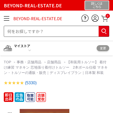
詳しくは
BEYOND-REAL-ESTATE.DE
こちら
0
BEYOND-REAL-ESTATE.DE
マイストア
変更
TOP
事務・店舗用品
店舗用品
【和装用トルソー】 着付
け練習 マネキン 芯地張り着付けトルソー 2本ポール仕様 マネキ
ン・トルソーの通販・販売｜ディスプレイプラン｜日本製 和装
(5330)