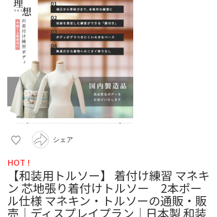
シェア
HOT !
【和装用トルソー】 着付け練習 マネキ
ン 芯地張り着付けトルソー 2本ポー
ル仕様 マネキン・トルソーの通販・販
売｜ディスプレイプラン｜日本製 和装