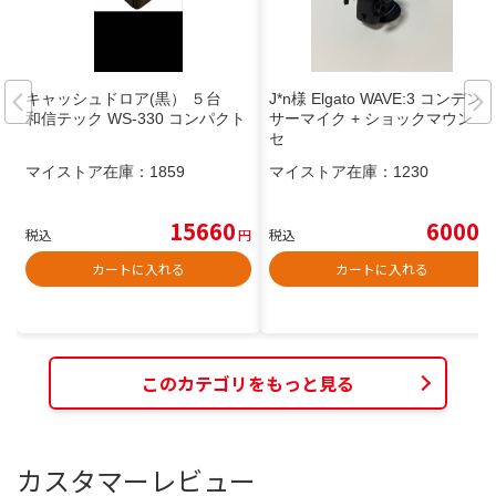
キャッシュドロア(黒） ５台
J*n様 Elgato WAVE:3 コンデン
和信テック WS-330 コンパクト
サーマイク + ショックマウント
セ
マイストア在庫：
1859
マイストア在庫：
1230
15660
6000
税込
円
税込
円
カートに入れる
カートに入れる
このカテゴリをもっと見る
カスタマーレビュー