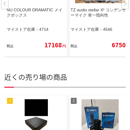
NU COLOUR DRAMATIC メイ
TZ audio stellar X² コンデンサ
クボックス
ーマイク 単一指向性
マイストア在庫：
4714
マイストア在庫：
4546
17168
6750
税込
円
税込
円
近くの売り場の商品