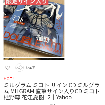
シェア
HOT !
ミルグラム ミコト サイン CD ミルグラ
ム MILGRAM 直筆サイン入りCD ミコト
榧野尊 花江夏樹_2｜Yahoo