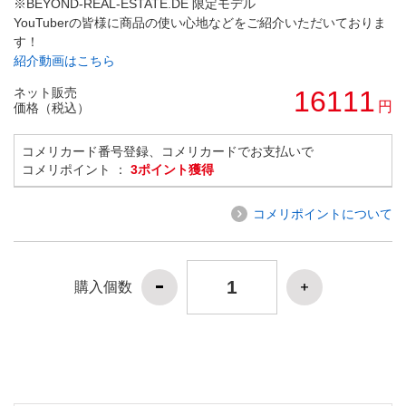
※BEYOND-REAL-ESTATE.DE 限定モデル
YouTuberの皆様に商品の使い心地などをご紹介いただいておりま
す！
紹介動画はこちら
ネット販売
16111
円
価格（税込）
コメリカード番号登録、コメリカードでお支払いで
コメリポイント ：
3ポイント獲得
コメリポイントについて
購入個数