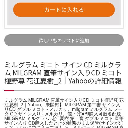
カートに入れる
欲しいものリストに追加
ミルグラム ミコト サイン CD ミルグラ
ム MILGRAM 直筆サイン入りCD ミコト
榧野尊 花江夏樹_2｜Yahooの詳細情報
ミルグラム MILGRAM 直筆サイン入りCD ミコト榧野尊 花
江夏樹_2｜Yahoo。未開封】 MILGRAM 第二審 サイン入
りCD ダブル ミコト - メルカリ。milgram ミルグラム フー
タ CD サイン入り - メルカリ。値下げ❌即購入可匿名配送
MILGRAM ミルグラム 花江夏樹 第二審 ダブル ミコト 直筆
サイン入り CD購入したときの状態のまま保管(サインが消
えないように袋に入ってました。ミルグラム MILGRAM 直