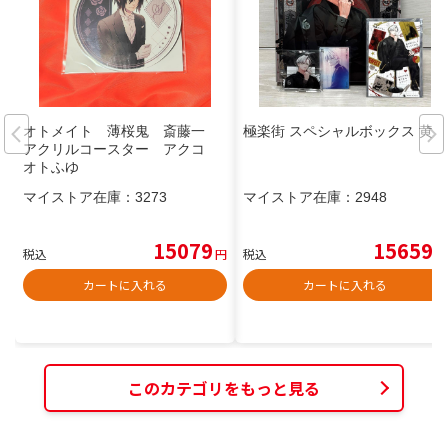
オトメイト 薄桜鬼 斎藤一
極楽街 スペシャルボックス 黄泉
アクリルコースター アクコ
オトふゆ
マイストア在庫：
3273
マイストア在庫：
2948
15079
15659
税込
円
税込
円
カートに入れる
カートに入れる
このカテゴリをもっと見る