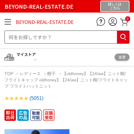
詳しくは
BEYOND-REAL-ESTATE.DE
こちら
0
BEYOND-REAL-ESTATE.DE
マイストア
変更
TOP
レディース
帽子
【oldhoney】【24/aw】ニット帽/
フライトキャップ oldhoney】【24/aw】ニット帽/フライトキャッ
プ フライトハットニット
(5051)