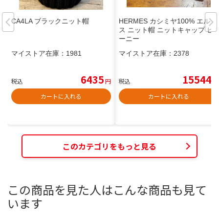
CA4LA ブラックニット帽
HERMES カシミヤ100% エルメ
ス ニット帽 ニットキャップ ビ
ーニー
マイストア在庫：
1981
マイストア在庫：
2378
6435
15544
税込
円
税込
円
カートに入れる
カートに入れる
このカテゴリをもっと見る
この商品を見た人はこんな商品も見て
います