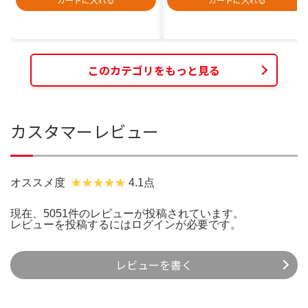
このカテゴリをもっと見る
カスタマーレビュー
オススメ度
4.1点
現在、5051件のレビューが投稿されています。
レビューを投稿するには
ログイン
が必要です。
レビューを書く