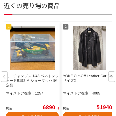
近くの売り場の商品
ミニチャンプス 1/43 ベネトンフ
YOKE Cut-Off Leather Car Coat
ォードB192 M.シューマッハ 限
サイズ2
定品
マイストア在庫：
1257
マイストア在庫：
4085
6890
51940
税込
円
税込
円
カートに入れる
カートに入れる