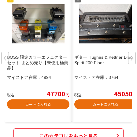
BOSS 限定カラーエフェクター
ギター Hughes & Kettner Black
セット まとめ売り【未使用極美
Spirit 200 Floor
品】
マイストア在庫：
4994
マイストア在庫：
3764
47700
45050
税込
円
税込
円
カートに入れる
カートに入れる
このカテゴリをもっと見る