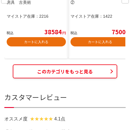
房具 古美術
②
マイストア在庫：
2216
マイストア在庫：
1422
38584
7500
税込
円
税込
円
カートに入れる
カートに入れる
このカテゴリをもっと見る
カスタマーレビュー
オススメ度
4.1点