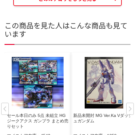
この商品を見た人はこんな商品も見て
います
セール本日のみ 5点 未組立 HG
新品未開封 MG Ver.Ka Vダッシ
ジークアクス ガンプラ まとめ売
ュガンダム
りセット