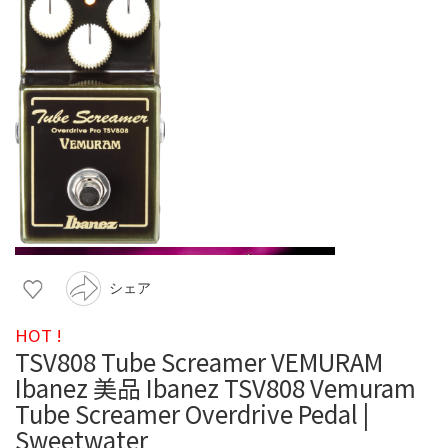
シェア
HOT !
TSV808 Tube Screamer VEMURAM
Ibanez 美品 Ibanez TSV808 Vemuram
Tube Screamer Overdrive Pedal |
Sweetwater