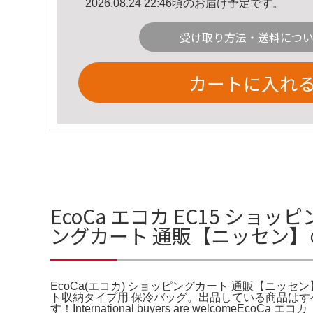
2026.08.24 22:46頃のお届け予定です。
受け取り方法・送料につ
カートに入れ
EcoCa エコカ EC15 ショ
ングカート 通販【ニッセン】
EcoCa(エコカ) ショッピングカート 通販【ニッセ
ト収納タイプ用 保冷バッグ。出品している商品は
す！International buyers are welco