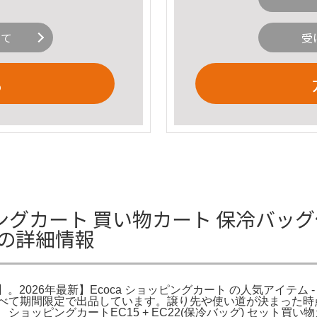
いて
受
る
ッピングカート 買い物カート 保冷バッグ付
の詳細情報
ン】。2026年最新】Ecoca ショッピングカート の人気アイテ
すべて期間限定で出品しています。譲り先や使い道が決まった時
meEcoCa エコカ ショッピングカートEC15 + EC22(保冷バッグ)