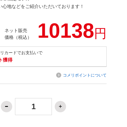
の使い心地などをご紹介いただいております！
10138
円
ネット販売
価格（税込）
メリカードでお支払いで
ト獲得
コメリポイントについて