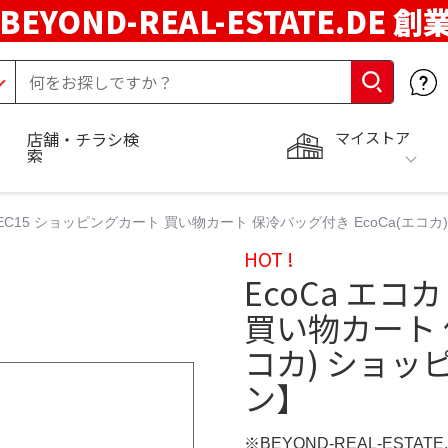
BEYOND-REAL-ESTATE.DE 創
マイストア
店舗・チラシ検
索
カ EC15 ショッピングカート 買い物カート 保冷バッグ付き EcoCa(エ
HOT !
EcoCa エコ
買い物カート 
コカ) ショッ
ン】
※BEYOND-REAL-ESTAT