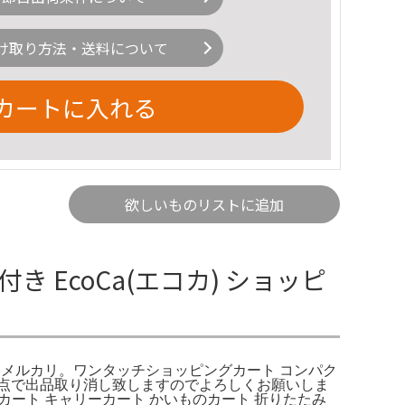
け取り方法・送料について
カートに入れる
欲しいものリストに追加
き EcoCa(エコカ) ショッピ
ム - メルカリ。ワンタッチショッピングカート コンパク
点で出品取り消し致しますのでよろしくお願いしま
 セット買い物カート キャリーカート かいものカート 折りたたみ