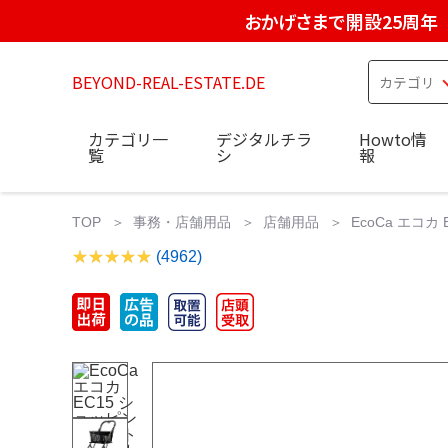
おかげさまで開設25周年
BEYOND-REAL-ESTATE.DE
カテゴリ一
デジタルチラ
Howto情
覧
シ
報
TOP
事務・店舗用品
店舗用品
EcoCa エコ
(4962)