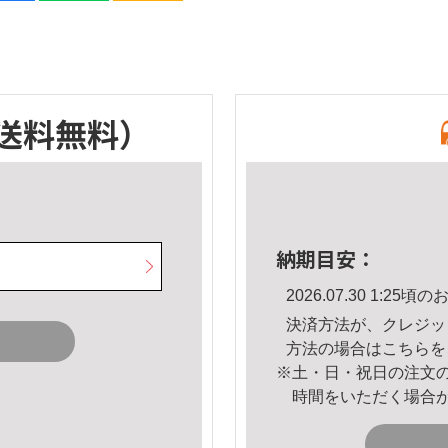
送料無料）
納期目安：
2026.07.30 1:2
決済方法が、クレジッ
方法の場合は
こちら
を
※土・日・祝日の注文
時間をいただく場合
。