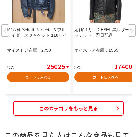
M*ム様 Schott Perfecto ダブル
定価11万 DIESEL 黒レザージ
ライダースジャケット 118サイ
ャケット 即日配送
マイストア在庫：
2753
マイストア在庫：
1955
25025
17400
税込
円
税込
円
カートに入れる
カートに入れる
このカテゴリをもっと見る
この商品を見た人はこんな商品も見て