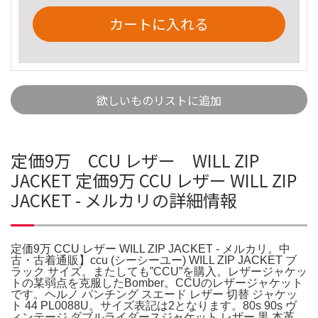
カートに入れる
欲しいものリストに追加
定価9万 CCU レザー WILL ZIP
JACKET 定価9万 CCU レザー WILL ZIP
JACKET - メルカリの詳細情報
定価9万 CCU レザー WILL ZIP JACKET - メルカリ。中
古・古着通販】ccu (シーシーユー) WILL ZIP JACKET ブ
ラック サイズ。またしても”CCU”を購入。レザージャケッ
トの某弱点を克服したBomber。CCUのレザージャケット
です。ヘルノ パンチング スエード レザー 切替 ジャケッ
ト 44 PL0088U。サイズ表記は2となります。80s 90s ヴ
ィンテージ ダブルライダースジャケット レザー 黒 本革。