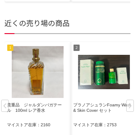
近くの売り場の商品
貴重品 ジャルダンバガテー
プラノアシュランFoamy Wash
ル 100ml レア香水
& Skin Cover セット
マイストア在庫：
2160
マイストア在庫：
2753