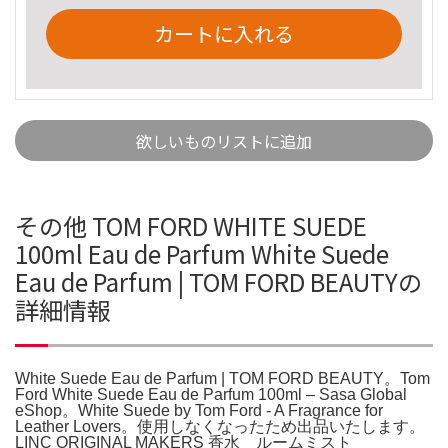
カートに入れる
欲しいものリストに追加
その他 TOM FORD WHITE SUEDE
100ml Eau de Parfum White Suede
Eau de Parfum | TOM FORD BEAUTYの
詳細情報
White Suede Eau de Parfum | TOM FORD BEAUTY。Tom
Ford White Suede Eau de Parfum 100ml – Sasa Global
eShop。White Suede by Tom Ford - A Fragrance for
Leather Lovers。使用しなくなったため出品いたします。
LINC ORIGINAL MAKERS 香水 ルームミスト