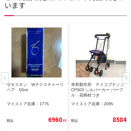
います
ゼオスキン Wテクスチャーリ
幸和製作所 テイコブナノン
ペア 50ml
CPS03 シルバーカー パープ
ル 花柄杖つき
マイストア在庫：
1775
マイストア在庫：
2095
6960
8584
税込
円
税込
円