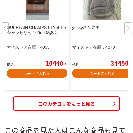
GUERLAIN CHAMPS-ELYSEES
yossyさん専用
シャンゼリゼ 100ml 箱あり
マイストア在庫：
4069
マイストア在庫：
4878
10440
34450
税込
円
税込
円
カートに入れる
カートに入れる
このカテゴリをもっと見る
この商品を見た人はこんな商品も見て