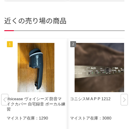
近くの売り場の商品
Voicease ヴォイシーズ 防音マ
コニシスM A P P 1212
イクカバー 自宅録音 ボーカル練
習
マイストア在庫：
1290
マイストア在庫：
3080