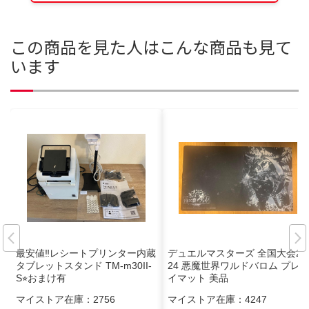
この商品を見た人はこんな商品も見て
います
最安値‼︎レシートプリンター内蔵
デュエルマスターズ 全国大会20
タブレットスタンド TM-m30II-
24 悪魔世界ワルドバロム プレ
S⭐︎おまけ有
イマット 美品
マイストア在庫：
2756
マイストア在庫：
4247