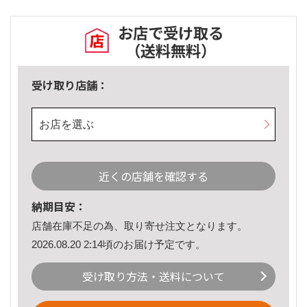
お店で受け取る
（送料無料）
受け取り店舗：
お店を選ぶ
近くの店舗を確認する
納期目安：
店舗在庫不足の為、取り寄せ注文となります。
2026.08.20 2:14頃のお届け予定です。
受け取り方法・送料について